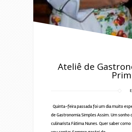
Ateliê de Gastro
Prim
Quinta-feira passada foi um dia muito espec
de Gastronomia Simples Assim. Um sonho qu
culinarista Fátima Nunes. Quer saber como 