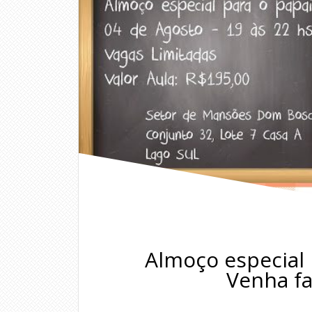
Almoço especial 
Venha f