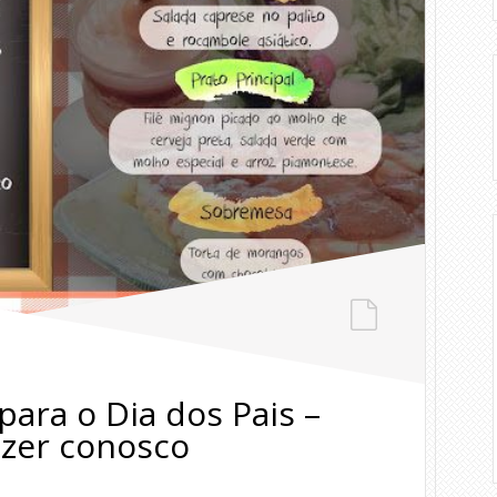
para o Dia dos Pais –
azer conosco