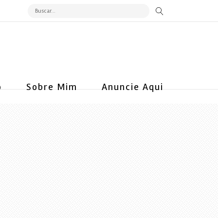
o
Sobre Mim
Anuncie Aqui