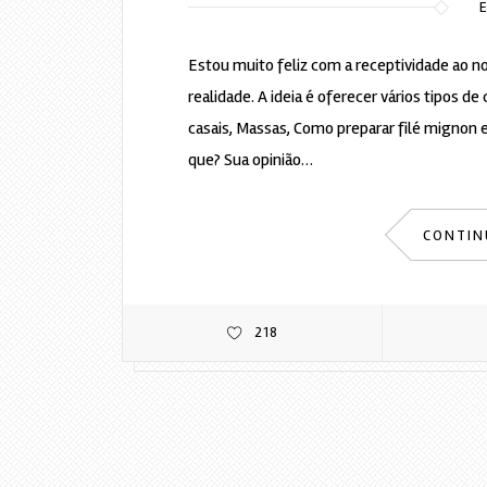
Estou muito feliz com a receptividade ao n
realidade. A ideia é oferecer vários tipos d
casais, Massas, Como preparar filé mignon e
que? Sua opinião…
CONTIN
218