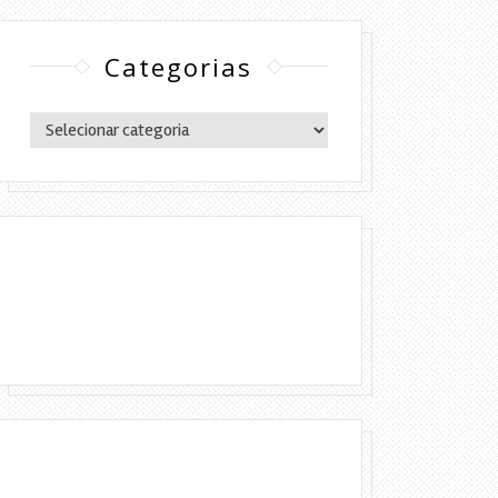
Categorias
Categorias
Copyright © 2016 Lylia Diógenes - Todos
os direitos reservados | Simples Assim.
DESENVOLVIMENTO:ELOAH CRISTINA