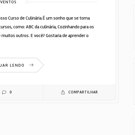
EVENTOS
osso Curso de Culinária.É um sonho que se torna
e cursos, como: ABC da culinária, Cozinhando para os
 muitos outros. E você? Gostaria de aprender o
UAR LENDO
0
COMPARTILHAR