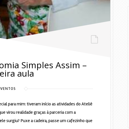
nomia Simples Assim –
eira aula
EVENTOS
ial para mim: tiveram início as atividades do Ateliê
e virou realidade graças à parceria com a
ele surgiu? Puxe a cadeira, passe um cafezinho que