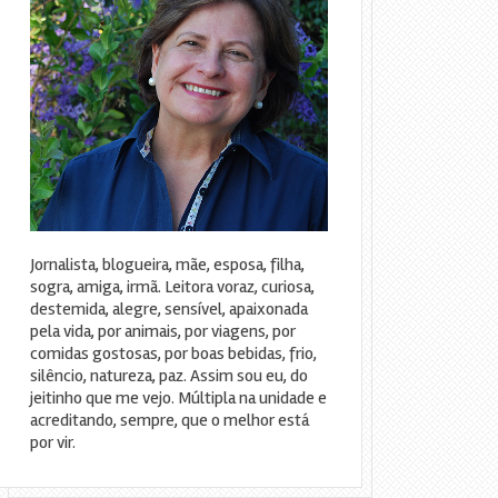
Jornalista, blogueira, mãe, esposa, filha,
sogra, amiga, irmã. Leitora voraz, curiosa,
destemida, alegre, sensível, apaixonada
pela vida, por animais, por viagens, por
comidas gostosas, por boas bebidas, frio,
silêncio, natureza, paz. Assim sou eu, do
jeitinho que me vejo. Múltipla na unidade e
acreditando, sempre, que o melhor está
por vir.