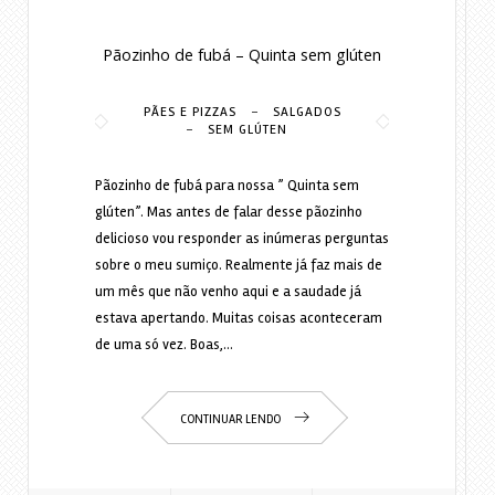
Pãozinho de fubá – Quinta sem glúten
-
PÃES E PIZZAS
SALGADOS
-
SEM GLÚTEN
Pãozinho de fubá para nossa ” Quinta sem
glúten”. Mas antes de falar desse pãozinho
delicioso vou responder as inúmeras perguntas
sobre o meu sumiço. Realmente já faz mais de
um mês que não venho aqui e a saudade já
estava apertando. Muitas coisas aconteceram
de uma só vez. Boas,…
CONTINUAR LENDO