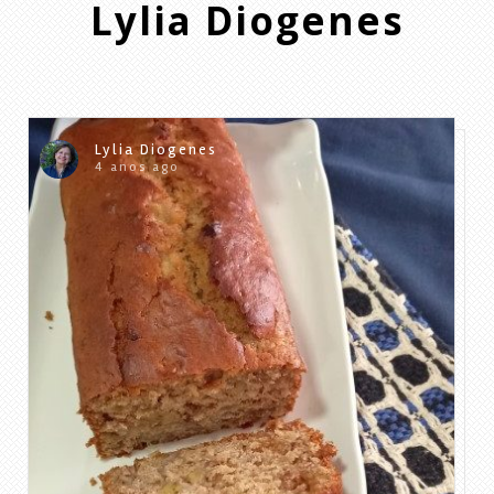
Lylia Diogenes
Lylia Diogenes
4 anos ago