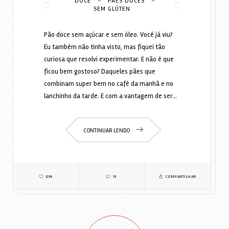
-
-
DOCE
PÃES DOCES
SEM GLÚTEN
Pão doce sem açúcar e sem óleo. Você já viu?
Eu também não tinha visto, mas fiquei tão
curiosa que resolvi experimentar. E não é que
ficou bem gostoso? Daqueles pães que
combinam super bem no café da manhã e no
lanchinho da tarde. E com a vantagem de ser…
CONTINUAR LENDO
896
19
COMPARTILHAR