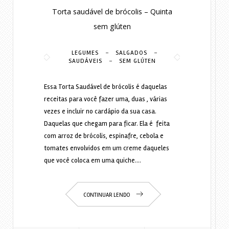
Torta saudável de brócolis – Quinta
sem glúten
-
-
LEGUMES
SALGADOS
-
SAUDÁVEIS
SEM GLÚTEN
Essa Torta Saudável de brócolis é daquelas
receitas para você fazer uma, duas , várias
vezes e incluir no cardápio da sua casa.
Daquelas que chegam para ficar. Ela é feita
com arroz de brócolis, espinafre, cebola e
tomates envolvidos em um creme daqueles
que você coloca em uma quiche.…
CONTINUAR LENDO