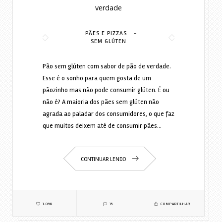
verdade
-
PÃES E PIZZAS
SEM GLÚTEN
Pão sem glúten com sabor de pão de verdade.
Esse é o sonho para quem gosta de um
pãozinho mas não pode consumir glúten. É ou
não é? A maioria dos pães sem glúten não
agrada ao paladar dos consumidores, o que faz
que muitos deixem até de consumir pães…
CONTINUAR LENDO
1.09K
15
COMPARTILHAR