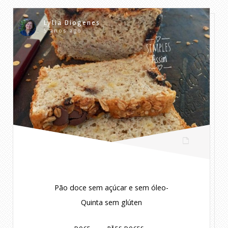
Lylia Diogenes
5 anos ago
Pão doce sem açúcar e sem óleo-
Quinta sem glúten