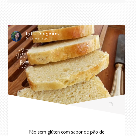
Lylia Diogenes
5 anos ago
Pão sem glúten com sabor de pão de