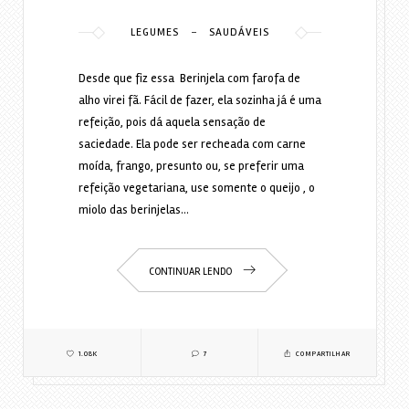
-
LEGUMES
SAUDÁVEIS
Desde que fiz essa Berinjela com farofa de
alho virei fã. Fácil de fazer, ela sozinha já é uma
refeição, pois dá aquela sensação de
saciedade. Ela pode ser recheada com carne
moída, frango, presunto ou, se preferir uma
refeição vegetariana, use somente o queijo , o
miolo das berinjelas…
CONTINUAR LENDO
1.08K
7
COMPARTILHAR