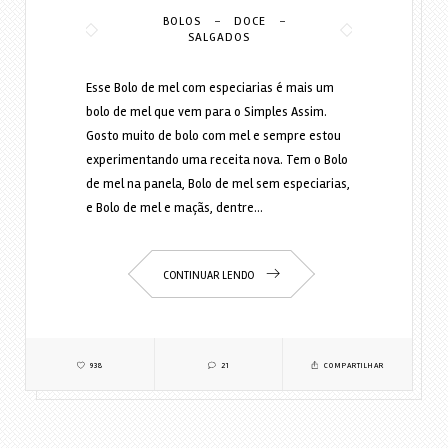
-
-
BOLOS
DOCE
SALGADOS
Esse Bolo de mel com especiarias é mais um
bolo de mel que vem para o Simples Assim.
Gosto muito de bolo com mel e sempre estou
experimentando uma receita nova. Tem o Bolo
de mel na panela, Bolo de mel sem especiarias,
e Bolo de mel e maçãs, dentre…
CONTINUAR LENDO
938
21
COMPARTILHAR