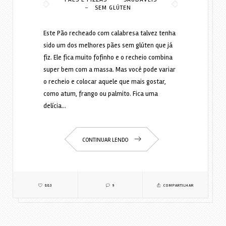
-
SEM GLÚTEN
Este Pão recheado com calabresa talvez tenha
sido um dos melhores pães sem glúten que já
fiz. Ele fica muito fofinho e o recheio combina
super bem com a massa. Mas você pode variar
o recheio e colocar aquele que mais gostar,
como atum, frango ou palmito. Fica uma
delícia…
CONTINUAR LENDO
883
9
COMPARTILHAR