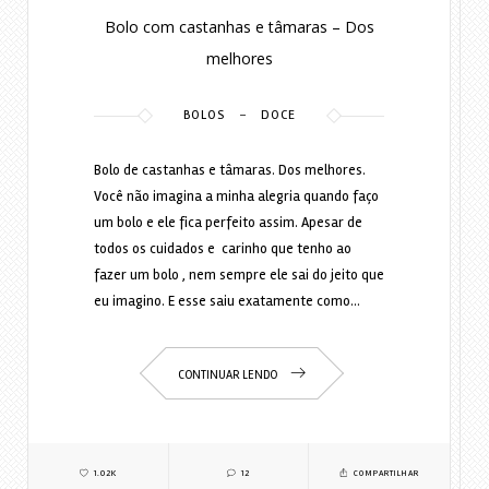
Bolo com castanhas e tâmaras – Dos
melhores
-
BOLOS
DOCE
Bolo de castanhas e tâmaras. Dos melhores.
Você não imagina a minha alegria quando faço
um bolo e ele fica perfeito assim. Apesar de
todos os cuidados e carinho que tenho ao
fazer um bolo , nem sempre ele sai do jeito que
eu imagino. E esse saiu exatamente como…
CONTINUAR LENDO
1.02K
12
COMPARTILHAR