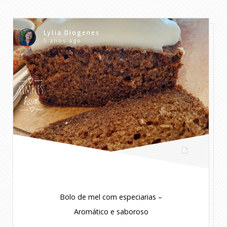
Lylia Diogenes
5 anos ago
Bolo de mel com especiarias –
Aromático e saboroso