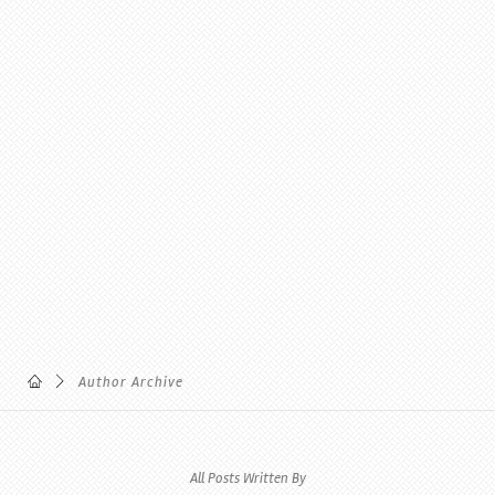
Author Archive
All Posts Written By