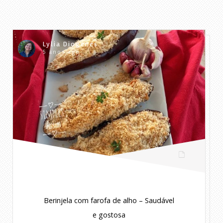
Lylia Diogenes
5 anos ago
Berinjela com farofa de alho – Saudável
e gostosa