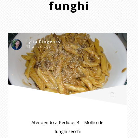
funghi
Lylia Diogenes
15 anos ago
Atendendo a Pedidos 4 – Molho de
funghi secchi