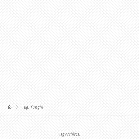
Tag: funghi
Tag Archives: