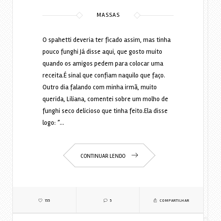
MASSAS
O spahetti deveria ter ficado assim, mas tinha
pouco funghi Já disse aqui, que gosto muito
quando os amigos pedem para colocar uma
receita.É sinal que confiam naquilo que faço.
Outro dia falando com minha irmã, muito
querida, Liliana, comentei sobre um molho de
funghi seco delicioso que tinha feito.Ela disse
logo: ”…
CONTINUAR LENDO
155
5
COMPARTILHAR