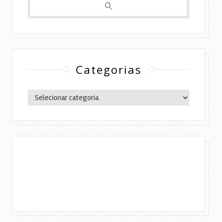
Categorias
Categorias
Copyright © 2016 Lylia Diógenes - Todos os
direitos reservados | Simples Assim.
DESENVOLVIMENTO:ELOAH CRISTINA