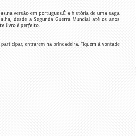
has,na versão em portugues.É a história de uma saga
ualha, desde a Segunda Guerra Mundial até os anos
e livro é perfeito.
 participar, entrarem na brincadeira. Fiquem à vontade