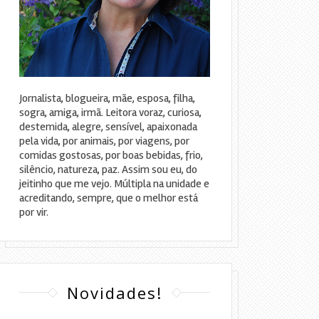
Jornalista, blogueira, mãe, esposa, filha,
sogra, amiga, irmã. Leitora voraz, curiosa,
destemida, alegre, sensível, apaixonada
pela vida, por animais, por viagens, por
comidas gostosas, por boas bebidas, frio,
silêncio, natureza, paz. Assim sou eu, do
jeitinho que me vejo. Múltipla na unidade e
acreditando, sempre, que o melhor está
por vir.
Novidades!