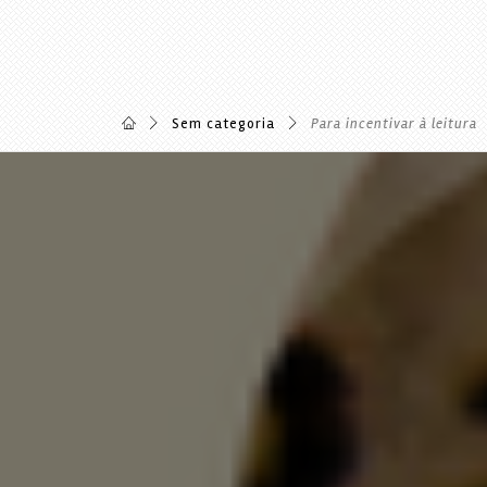
Sem categoria
Para incentivar à leitura