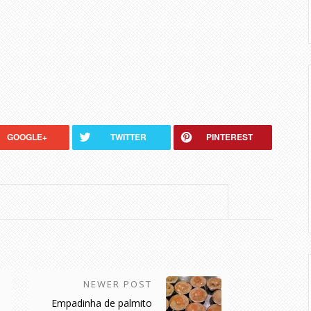
GOOGLE+
TWITTER
PINTEREST
NEWER POST
Empadinha de palmito