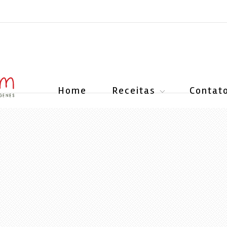
Home
Receitas
Contat