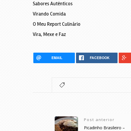
Sabores Autênticos
Virando Comida
O Meu Report Culinário
Vira, Mexe e Faz
EMAIL
FACEBOOK
Post anterior
Picadinho Brasileiro –