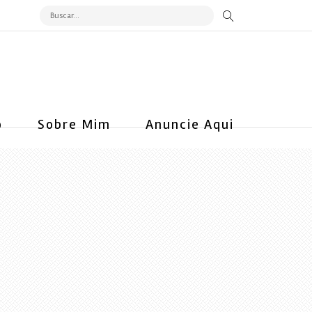
o
Sobre Mim
Anuncie Aqui