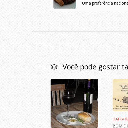
Uma preferência naciona
Você pode gostar 
SEM CAT
BOM DI