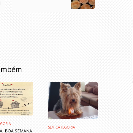
l
também
EGORIA
SEM CATEGORIA
A, BOA SEMANA