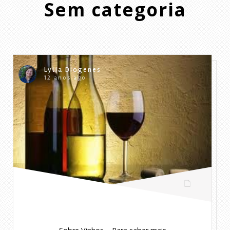
Sem categoria
Lylia Diogenes
12 anos ago