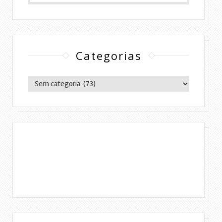
Categorias
Categorias
Copyright © 2016 Lylia Diógenes - Todos os
direitos reservados | Simples Assim.
DESENVOLVIMENTO:ELOAH CRISTINA