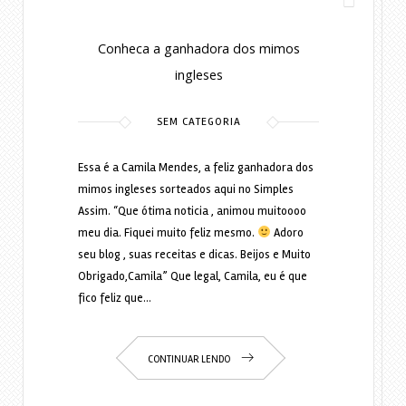
12 anos ago
Conheca a ganhadora dos mimos
ingleses
SEM CATEGORIA
Essa é a Camila Mendes, a feliz ganhadora dos
mimos ingleses sorteados aqui no Simples
Assim. “Que ótima noticia , animou muitoooo
meu dia. Fiquei muito feliz mesmo.
Adoro
seu blog , suas receitas e dicas. Beijos e Muito
Obrigado,Camila” Que legal, Camila, eu é que
fico feliz que…
CONTINUAR LENDO