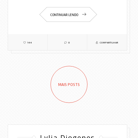
CONTINUAR LENDO
144
0
COMPARTILHAR
MAIS POSTS
Lylia Diogenes