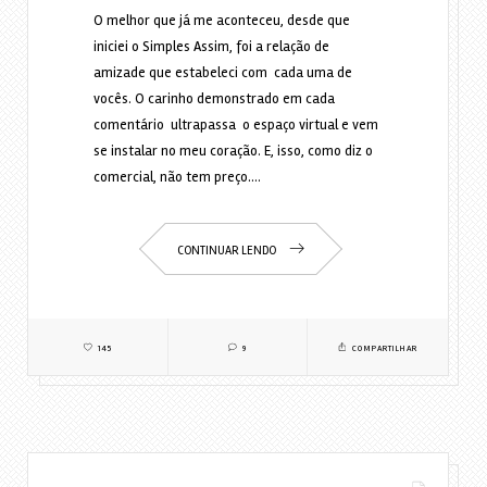
O melhor que já me aconteceu, desde que
iniciei o Simples Assim, foi a relação de
amizade que estabeleci com cada uma de
vocês. O carinho demonstrado em cada
comentário ultrapassa o espaço virtual e vem
se instalar no meu coração. E, isso, como diz o
comercial, não tem preço.…
CONTINUAR LENDO
145
9
COMPARTILHAR
Lylia Diogenes