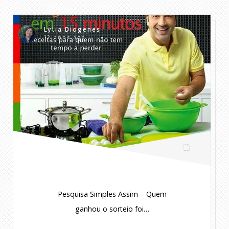
Lylia Diogenes
12 anos ago
Pesquisa Simples Assim – Quem
ganhou o sorteio foi…