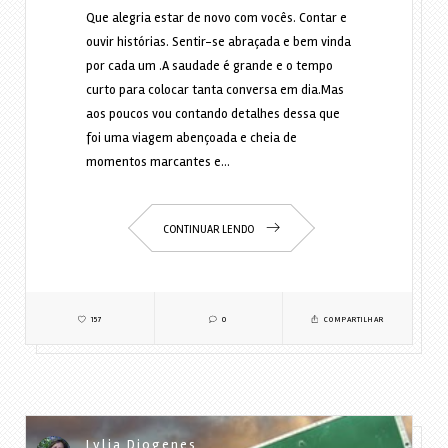
Que alegria estar de novo com vocês. Contar e
ouvir histórias. Sentir-se abraçada e bem vinda
por cada um .A saudade é grande e o tempo
curto para colocar tanta conversa em dia.Mas
aos poucos vou contando detalhes dessa que
foi uma viagem abençoada e cheia de
momentos marcantes e…
CONTINUAR LENDO
157
0
COMPARTILHAR
Lylia Diogenes