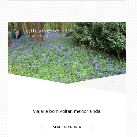
Lylia Diogenes
12 anos ago
Viajar é bom.Voltar, melhor ainda.
SEM CATEGORIA