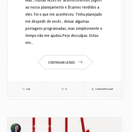
Mas , muitas vezes os acontecimentos fogem
ao nosso planejamento e ficamos rendidos a
eles. Foi o que me aconheceu. Tinha planejado
me despedir de vocês , deixar algumas
postagens programadas, mas simplesmente o
tempo não me ajudou.Peço desculpas. Estou
em…
CONTINUAR LENDO
148
0
COMPARTILHAR
Lylia Diogenes
13 anos ago