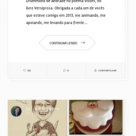
Drummond de Andrade no poema Visões, no
livro Versiprosa. Obrigada a cada um de vocês
que esteve comigo em 2013, me animando, me
apoiando, me levando para frente.…
CONTINUAR LENDO
138
0
COMPARTILHAR
Lylia Diogenes
13 anos ago