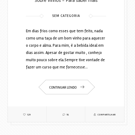
Sobre Vinhos – Para saber mais
SEM CATEGORIA
Em dias frios como esses que tem feito, nada
como uma taça de um bom vinho para aquecer
o corpo e alma. Para mim, é a bebida ideal em
dias assim. Apesar de gostar muito , conheço
muito pouco sobre ela.Sempre tive vontade de
fazer um curso que me fornecesse…
CONTINUAR LENDO
129
18
COMPARTILHAR