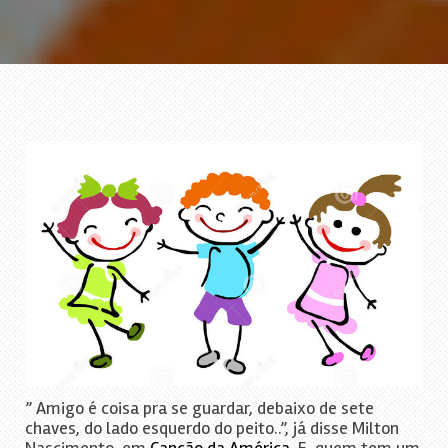
” Amigo é coisa pra se guardar, debaixo de sete
chaves, do lado esquerdo do peito..”, já disse Milton
Nascimento, em
Canção da América
. E, quem tem um