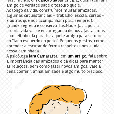
amigo de verdade sabe o tesouro que é.
Ao longo da vida, construímos muitas amizades,
algumas circunstanciais – trabalho, escola, cursos –
e outras que nos acompanham para sempre. O
grande segredo é conservá-las.Não é fácil, pois a
própria vida vai se encarregando de nos afastar, mas
com jeitinho dá para ter aquele amigo para sempre
no “lado esquerdo do peito”. Pequenos gestos, como
aprender a escutar de forma respeitosa nos ajuda
nessa caminhada.
A psicóloga
Iara Camaratta
, em
um artigo
, fala sobre
a importância das amizades e dá dicas para manter
as relações, bem como fazer novos amigos. Vale a
pena conferir, afinal amizade é algo muito precioso.