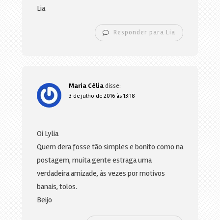
Lia
Responder para Lia
Maria Célia
disse:
3 de julho de 2016 às 13:18
Oi Lylia
Quem dera fosse tão simples e bonito como na
postagem, muita gente estraga uma
verdadeira amizade, às vezes por motivos
banais, tolos.
Beijo