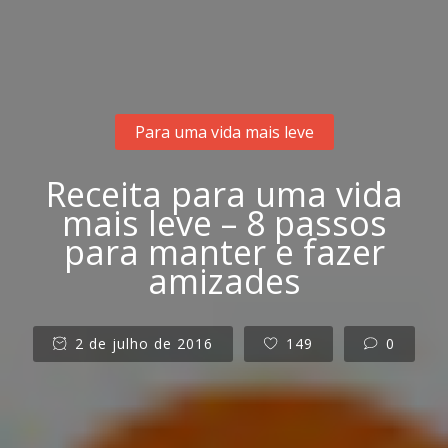
Para uma vida mais leve
Receita para uma vida
mais leve – 8 passos
para manter e fazer
amizades
2 de julho de 2016
149
0