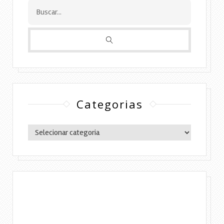
Categorias
Categorias
Copyright © 2016 Lylia Diógenes - Todos os
direitos reservados | Simples Assim.
DESENVOLVIMENTO:ELOAH CRISTINA