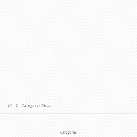
Category: Dicas
Categoria: