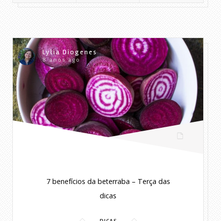
Lylia Diogenes
8 anos ago
7 benefícios da beterraba – Terça das
dicas