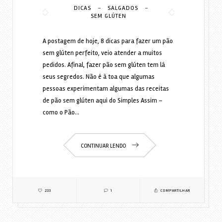
-
-
DICAS
SALGADOS
SEM GLÚTEN
A postagem de hoje, 8 dicas para fazer um pão
sem glúten perfeito, veio atender a muitos
pedidos. Afinal, fazer pão sem glúten tem lá
seus segredos. Não é à toa que algumas
pessoas experimentam algumas das receitas
de pão sem glúten aqui do Simples Assim –
como o Pão…
CONTINUAR LENDO
233
1
COMPARTILHAR