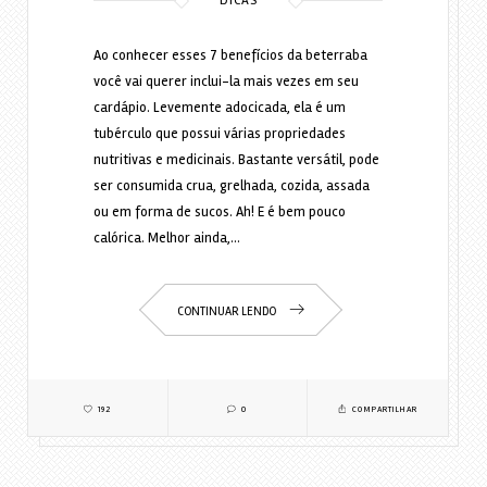
DICAS
Ao conhecer esses 7 benefícios da beterraba
você vai querer inclui-la mais vezes em seu
cardápio. Levemente adocicada, ela é um
tubérculo que possui várias propriedades
nutritivas e medicinais. Bastante versátil, pode
ser consumida crua, grelhada, cozida, assada
ou em forma de sucos. Ah! E é bem pouco
calórica. Melhor ainda,…
CONTINUAR LENDO
192
0
COMPARTILHAR