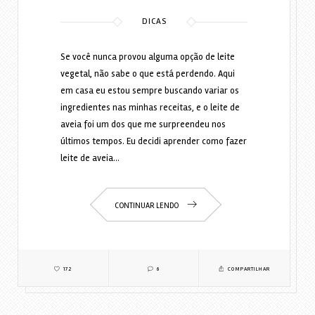
DICAS
Se você nunca provou alguma opção de leite
vegetal, não sabe o que está perdendo. Aqui
em casa eu estou sempre buscando variar os
ingredientes nas minhas receitas, e o leite de
aveia foi um dos que me surpreendeu nos
últimos tempos. Eu decidi aprender como fazer
leite de aveia…
CONTINUAR LENDO
172
6
COMPARTILHAR