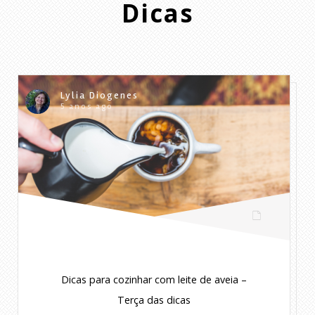
Dicas
Lylia Diogenes
5 anos ago
Dicas para cozinhar com leite de aveia –
Terça das dicas