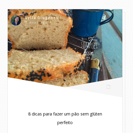
Lylia Diogenes
7 anos ago
8 dicas para fazer um pão sem glúten
perfeito