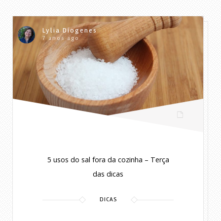
Lylia Diogenes
7 anos ago
5 usos do sal fora da cozinha – Terça
das dicas
DICAS