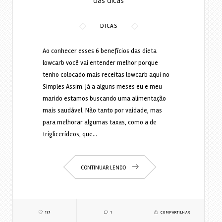
das dicas
DICAS
Ao conhecer esses 6 benefícios das dieta
lowcarb você vai entender melhor porque
tenho colocado mais receitas lowcarb aqui no
Simples Assim. Já a alguns meses eu e meu
marido estamos buscando uma alimentação
mais saudável. Não tanto por vaidade, mas
para melhorar algumas taxas, como a de
triglicerídeos, que…
CONTINUAR LENDO
197
1
COMPARTILHAR