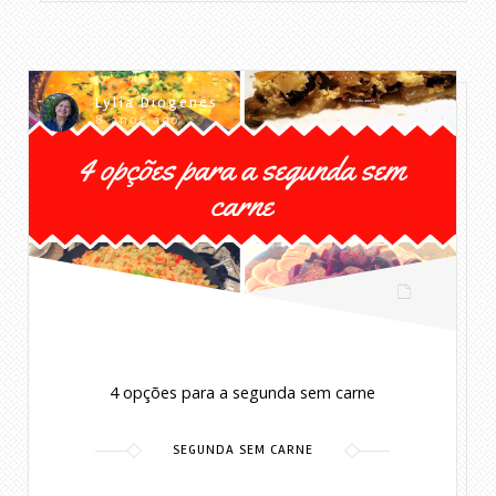
Lylia Diogenes
8 anos ago
4 opções para a segunda sem carne
SEGUNDA SEM CARNE