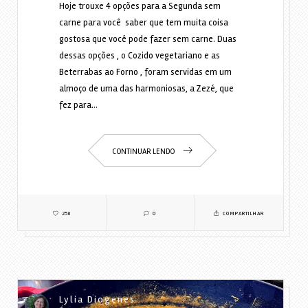
Hoje trouxe 4 opções para a Segunda sem
carne para você saber que tem muita coisa
gostosa que você pode fazer sem carne. Duas
dessas opções , o Cozido vegetariano e as
Beterrabas ao Forno , foram servidas em um
almoço de uma das harmoniosas, a Zezé, que
fez para…
CONTINUAR LENDO
256
0
COMPARTILHAR
Lylia Diogenes