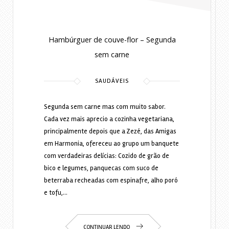
Hambúrguer de couve-flor – Segunda
sem carne
SAUDÁVEIS
Segunda sem carne mas com muito sabor.
Cada vez mais aprecio a cozinha vegetariana,
principalmente depois que a Zezé, das Amigas
em Harmonia, ofereceu ao grupo um banquete
com verdadeiras delícias: Cozido de grão de
bico e legumes, panquecas com suco de
beterraba recheadas com espinafre, alho poró
e tofu,…
CONTINUAR LENDO