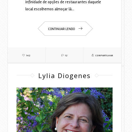
infinidade de opções de restaurantes daquele
local escolhemos almoçar lá…
CONTINUAR LENDO
142
12
COMPARTILHAR
Lylia Diogenes