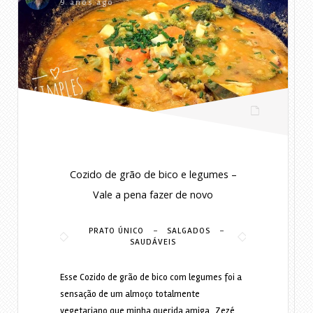
9 anos ago
Cozido de grão de bico e legumes –
Vale a pena fazer de novo
-
-
PRATO ÚNICO
SALGADOS
SAUDÁVEIS
Esse Cozido de grão de bico com legumes foi a
sensação de um almoço totalmente
vegetariano que minha querida amiga , Zezé,