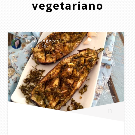
vegetariano
Lylia Diogenes
8 anos ago