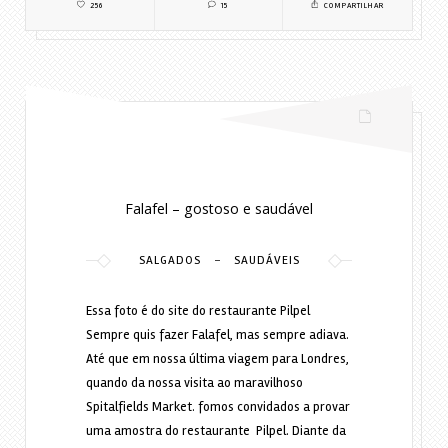
256
15
COMPARTILHAR
Lylia Diogenes
11 anos ago
Falafel – gostoso e saudável
-
SALGADOS
SAUDÁVEIS
Essa foto é do site do restaurante Pilpel
Sempre quis fazer Falafel, mas sempre adiava.
Até que em nossa última viagem para Londres,
quando da nossa visita ao maravilhoso
Spitalfields Market. fomos convidados a provar
uma amostra do restaurante Pilpel. Diante da