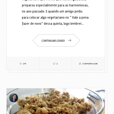
preparou especialmente para as harmoniosas,
no ano passado. E quando um amigo pediu
para colocar algo vegetariano no ” Vale a pena
fazer de novo” dessa quinta, logo lembrei…
CONTINUAR LENDO
279
2
COMPARTILHAR
Lylia Diogenes
10 anos ago