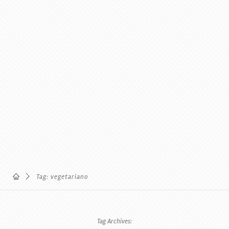
Tag: vegetariano
Tag Archives: