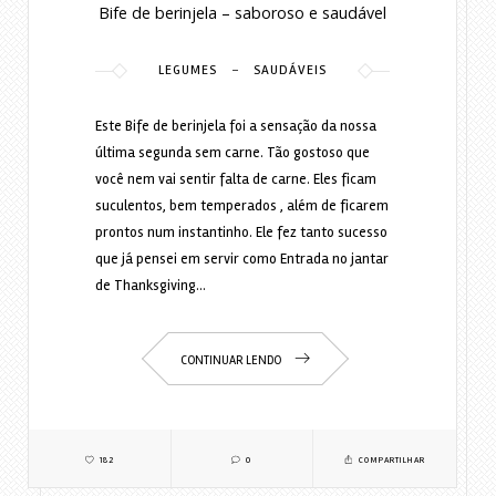
Bife de berinjela – saboroso e saudável
-
LEGUMES
SAUDÁVEIS
Este Bife de berinjela foi a sensação da nossa
última segunda sem carne. Tão gostoso que
você nem vai sentir falta de carne. Eles ficam
suculentos, bem temperados , além de ficarem
prontos num instantinho. Ele fez tanto sucesso
que já pensei em servir como Entrada no jantar
de Thanksgiving…
CONTINUAR LENDO
182
0
COMPARTILHAR