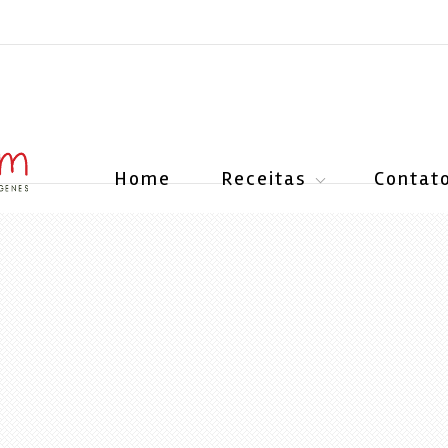
Home
Receitas
Contat