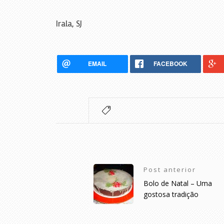
Irala, SJ
EMAIL
FACEBOOK
Post anterior
Bolo de Natal – Uma
gostosa tradição