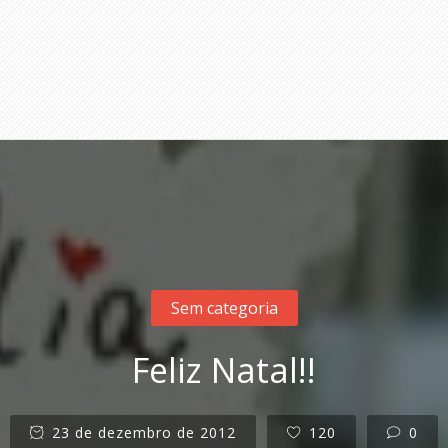
Sem categoria
Feliz Natal!!
23 de dezembro de 2012
120
0