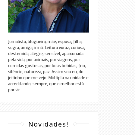
Jornalista, blogueira, mãe, esposa, filha,
sogra, amiga, irmã. Leitora voraz, curiosa,
destemida, alegre, sensível, apaixonada
pela vida, por animais, por viagens, por
comidas gostosas, por boas bebidas, frio,
silêncio, natureza, paz. Assim sou eu, do
jeitinho que me vejo. Múltipla na unidade e
acreditando, sempre, que o melhor está
por vir.
Novidades!