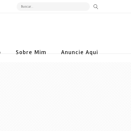
o
Sobre Mim
Anuncie Aqui