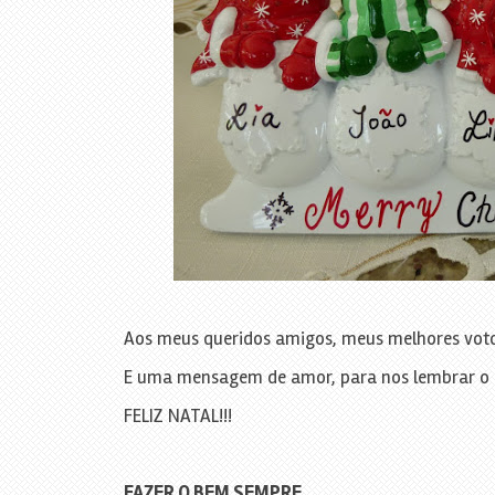
Aos meus queridos amigos, meus melhores votos
E uma mensagem de amor, para nos lembrar o 
FELIZ NATAL!!!
FAZER O BEM SEMPRE