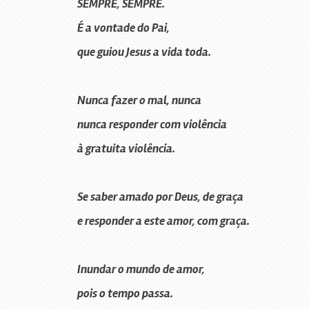
SEMPRE, SEMPRE.
É a vontade do Pai,
que guiou Jesus a vida toda.
Nunca fazer o mal, nunca
nunca responder com violência
à gratuita violência.
Se saber amado por Deus, de graça
e responder a este amor, com graça.
Inundar o mundo de amor,
pois o tempo passa.