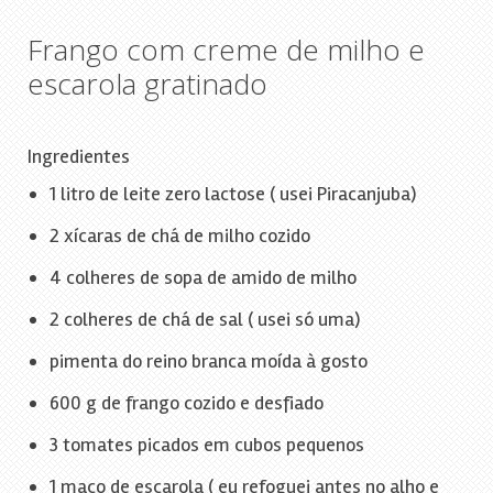
Frango com creme de milho e
escarola gratinado
Ingredientes
1 litro de leite zero lactose ( usei Piracanjuba)
2 xícaras de chá de milho cozido
4 colheres de sopa de amido de milho
2 colheres de chá de sal ( usei só uma)
pimenta do reino branca moída à gosto
600 g de frango cozido e desfiado
3 tomates picados em cubos pequenos
1 maço de escarola ( eu refoguei antes no alho e