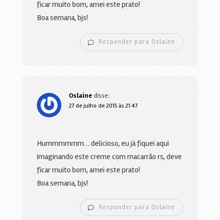
ficar muito bom, amei este prato!
Boa semana, bjs!
Responder para Oslaine
Oslaine
disse:
27 de julho de 2015 às 21:47
Hummmmmm… delicioso, eu já fiquei aqui
imaginando este creme com macarrão rs, deve
ficar muito bom, amei este prato!
Boa semana, bjs!
Responder para Oslaine