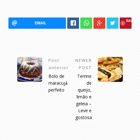
SAVE
EMAIL
Post
NEWER
anterior
POST
Bolo de
Terrine
maracujá
de
perfeito
queijo,
limão e
geleia –
Leve e
gostosa