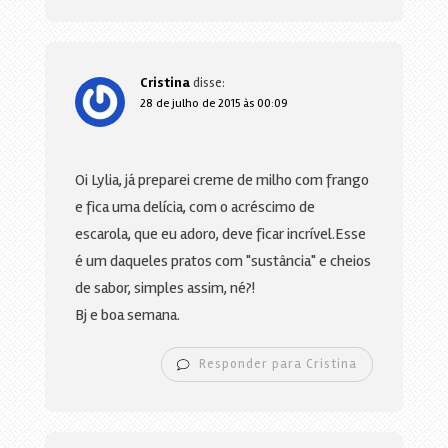
Cristina
disse:
28 de julho de 2015 às 00:09
Oi Lylia, já preparei creme de milho com frango
e fica uma delícia, com o acréscimo de
escarola, que eu adoro, deve ficar incrível.Esse
é um daqueles pratos com "sustância" e cheios
de sabor, simples assim, né?!
Bj e boa semana.
Responder para Cristina