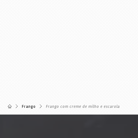
Frango
Frango com creme de milho e escarola