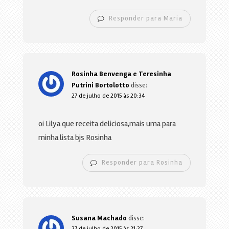
Responder para Maria
Rosinha Benvenga e Teresinha
Putrini Bortolotto
disse:
27 de julho de 2015 às 20:34
oi Lilya que receita deliciosa,mais uma para
minha lista bjs Rosinha
Responder para Rosinha
Susana Machado
disse:
27 de julho de 2015 às 21:27