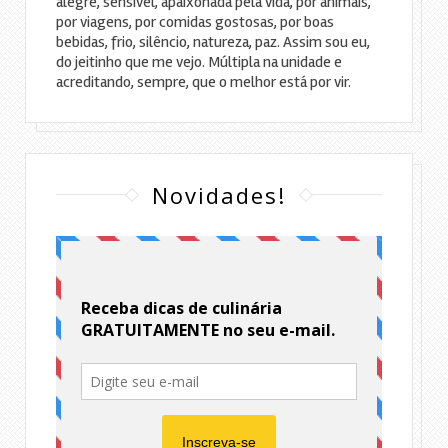
alegre, sensível, apaixonada pela vida, por animais,
por viagens, por comidas gostosas, por boas
bebidas, frio, silêncio, natureza, paz. Assim sou eu,
do jeitinho que me vejo. Múltipla na unidade e
acreditando, sempre, que o melhor está por vir.
Novidades!