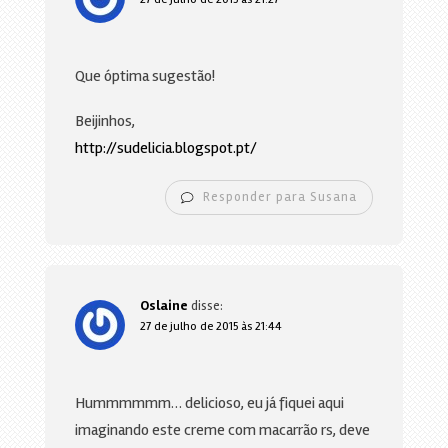
Que óptima sugestão!
Beijinhos,
http://sudelicia.blogspot.pt/
Responder para Susana
Oslaine
disse:
27 de julho de 2015 às 21:44
Hummmmmm… delicioso, eu já fiquei aqui
imaginando este creme com macarrão rs, deve