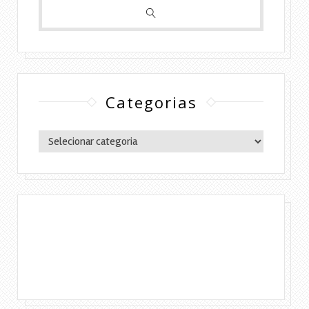
Categorias
Categorias
Copyright © 2016 Lylia Diógenes - Todos os
direitos reservados | Simples Assim.
DESENVOLVIMENTO:ELOAH CRISTINA