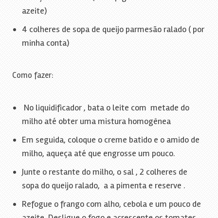
azeite)
4 colheres de sopa de queijo parmesão ralado ( por
minha conta)
Como fazer:
No liquidificador , bata o leite com metade do
milho até obter uma mistura homogênea
Em seguida, coloque o creme batido e o amido de
milho, aqueça até que engrosse um pouco.
Junte o restante do milho, o sal , 2 colheres de
sopa do queijo ralado, a a pimenta e reserve .
Refogue o frango com alho, cebola e um pouco de
azeite. Desligue o fogo e acrescente os tomates