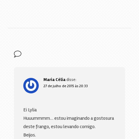
Maria Célia
disse:
27 de julho de 2015 às 20:33
Ei Lylia
Huuummmm… estou imaginando a gostosura
deste frango, estou levando comigo.
Beijos.