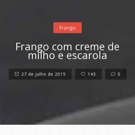
Frango
Frango com creme de
milho e escarola
27 de julho de 2015
143
0