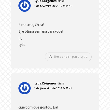
Lylia Diógenes
disse:
1 de fevereiro de 2016 às 15:40
É mesmo, Chica!
Bj e ótima semana para você!
Bj,
Lylia
Responder para Lylia
Lylia Diógenes
disse:
1 de fevereiro de 2016 às 15:41
Que bom que gostou, Lia!