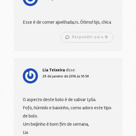
Esse é de comer ajoelhada,rs..Ótimo! bjs, chica
Responder para ✿
Lia Teixeira
disse:
29 de janeiro de 2016 às 10:54
O aspecto deste bolo é de salivar Lylia.
Fofo, húmido e baixinho, como adoro este tipo
de bolo.
Um beijinho é bom fim de semana,
Lia