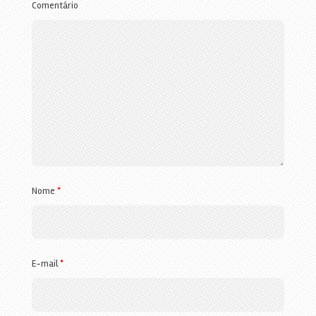
Comentário
Nome
*
E-mail
*