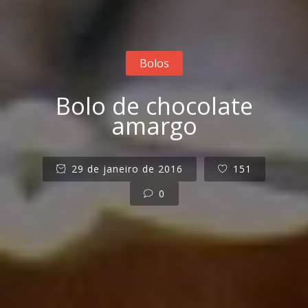
Bolos
Bolo de chocolate
amargo
29 de janeiro de 2016
151
0