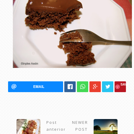
SAVE
EMAIL
Post
NEWER
anterior
POST