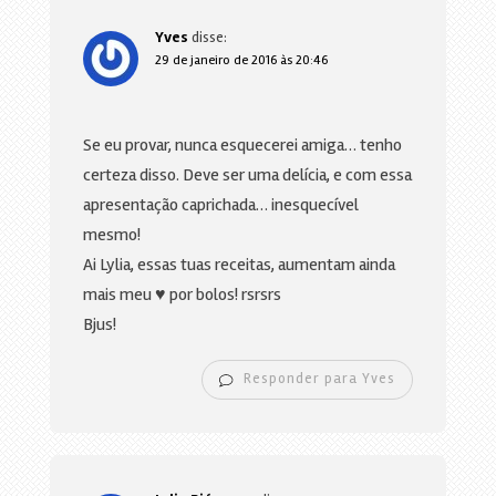
Yves
disse:
29 de janeiro de 2016 às 20:46
Se eu provar, nunca esquecerei amiga… tenho
certeza disso. Deve ser uma delícia, e com essa
apresentação caprichada… inesquecível
mesmo!
Ai Lylia, essas tuas receitas, aumentam ainda
mais meu ♥ por bolos! rsrsrs
Bjus!
Responder para Yves