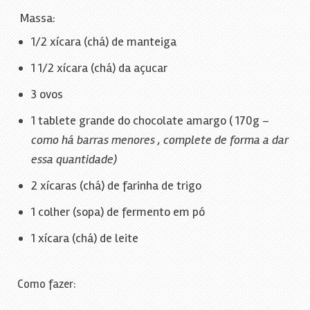
Massa:
1/2 xícara (chá) de manteiga
1 1/2 xícara (chá) da açucar
3 ovos
1 tablete grande do chocolate amargo ( 170g –
como há barras menores , complete de forma a dar
essa quantidade)
2 xícaras (chá) de farinha de trigo
1 colher (sopa) de fermento em pó
1 xícara (chá) de leite
Como fazer: