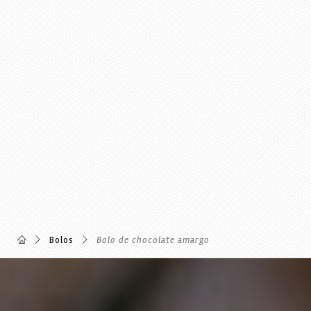
Bolos
Bolo de chocolate amargo