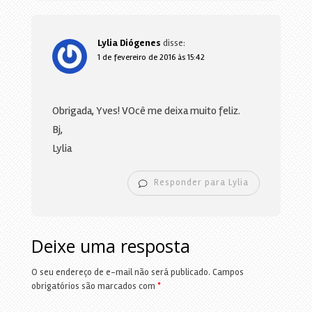
Lylia Diógenes
disse:
1 de fevereiro de 2016 às 15:42
Obrigada, Yves! VOcê me deixa muito feliz.
Bj,
Lylia
Responder para Lylia
Deixe uma resposta
O seu endereço de e-mail não será publicado.
Campos
obrigatórios são marcados com
*