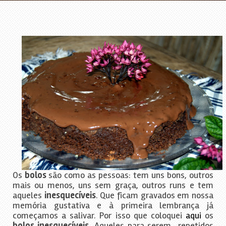
Os
bolos
são como as pessoas: tem uns bons, outros
mais ou menos, uns sem graça, outros runs e tem
aqueles
inesquecíveis
. Que ficam gravados em nossa
memória gustativa e à primeira lembrança já
começamos a salivar. Por isso que coloquei
aqui
os
bolos inesquecíveis
. Aqueles para serem repetidos