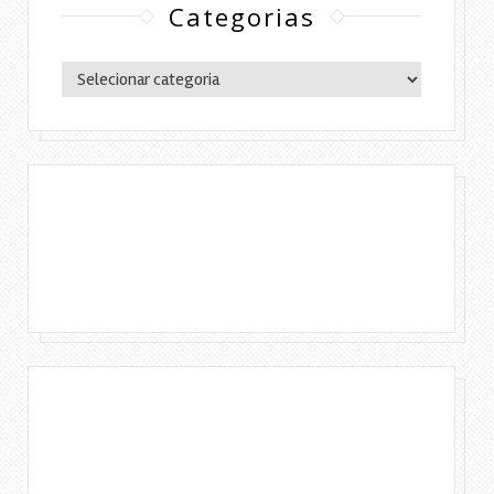
Categorias
Categorias
Copyright © 2016 Lylia Diógenes - Todos os
direitos reservados | Simples Assim.
DESENVOLVIMENTO:ELOAH CRISTINA