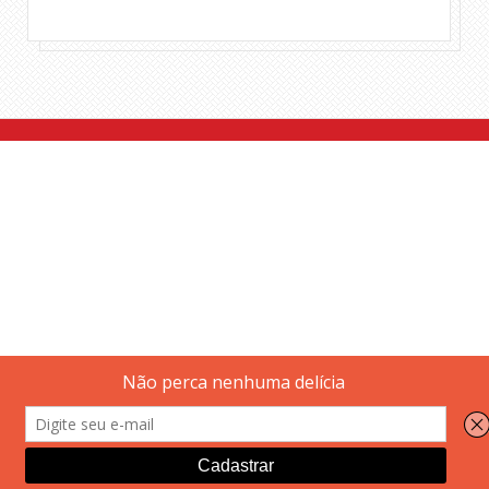
Tweet
Share this selection