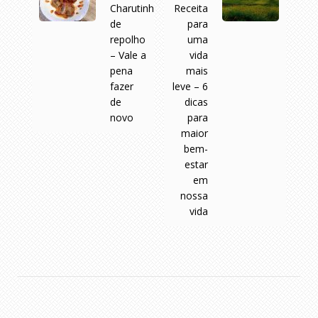
Charutinho
Receita
de
para
repolho
uma
– Vale a
vida
pena
mais
fazer
leve – 6
de
dicas
novo
para
maior
bem-
estar
em
nossa
vida