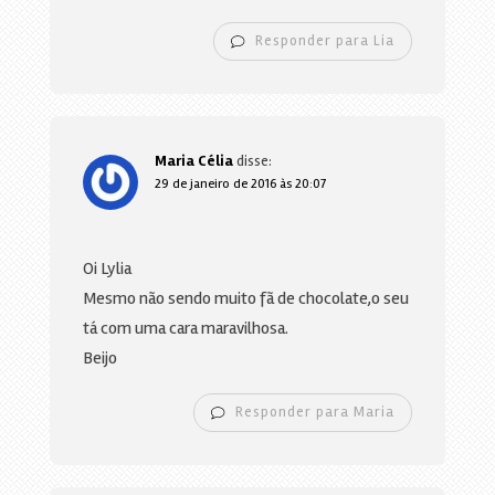
Responder para Lia
Maria Célia
disse:
29 de janeiro de 2016 às 20:07
Oi Lylia
Mesmo não sendo muito fã de chocolate,o seu
tá com uma cara maravilhosa.
Beijo
Responder para Maria