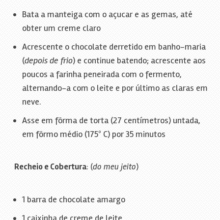
Bata a manteiga com o açucar e as gemas, até
obter um creme claro
Acrescente o chocolate derretido em banho-maria
(
depois de frio
) e continue batendo; acrescente aos
poucos a farinha peneirada com o fermento,
alternando-a com o leite e por último as claras em
neve.
Asse em fôrma de torta (27 centímetros) untada,
em fôrmo médio (175º C) por 35 minutos
Recheio e Cobertura
: (
do meu jeito
)
1 barra de chocolate amargo
1 caixinha de creme de leite