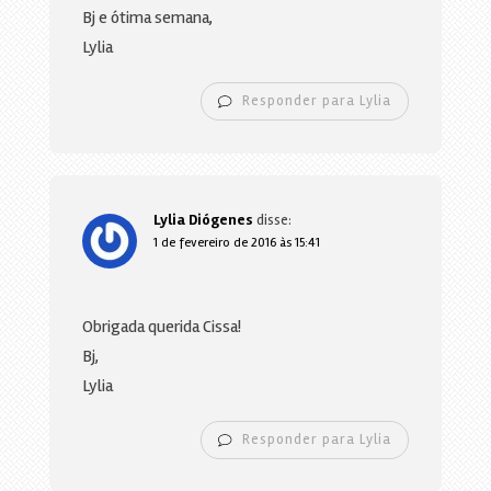
Bj e ótima semana,
Lylia
Responder para Lylia
Lylia Diógenes
disse:
1 de fevereiro de 2016 às 15:41
Obrigada querida Cissa!
Bj,
Lylia
Responder para Lylia