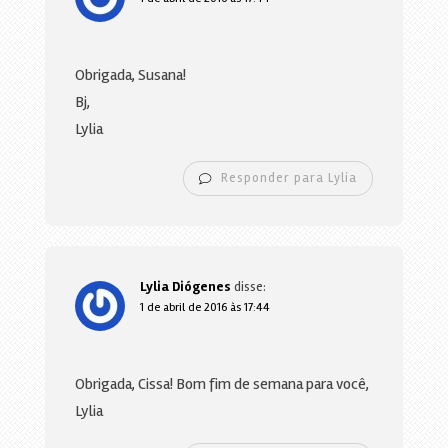
Obrigada, Susana!
Bj,
Lylia
Responder para Lylia
Lylia Diógenes
disse:
1 de abril de 2016 às 17:44
Obrigada, Cissa! Bom fim de semana para você,
Lylia