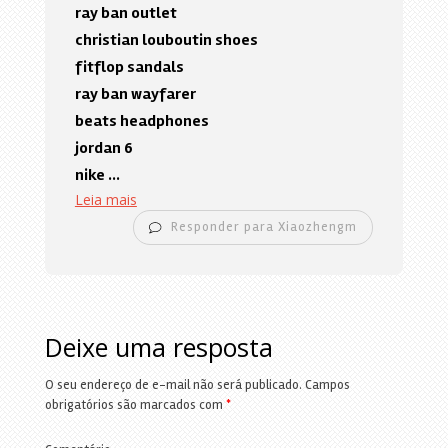
ray ban outlet
christian louboutin shoes
fitflop sandals
ray ban wayfarer
beats headphones
jordan 6
nike
...
Leia mais
Responder para Xiaozhengm
Deixe uma resposta
O seu endereço de e-mail não será publicado.
Campos
obrigatórios são marcados com
*