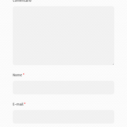
Comentário
Nome
*
E-mail
*