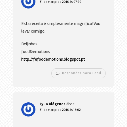
31 de março de 2016 às 07:20
Esta receita é simplesmente magnifica! Vou
levar comigo.
Beijinhos
food&emotions
http://fefoodemotions.blogspot.pt
Responder para Food
Lylia Diógenes
disse:
31 de março de 2016 às 16:02