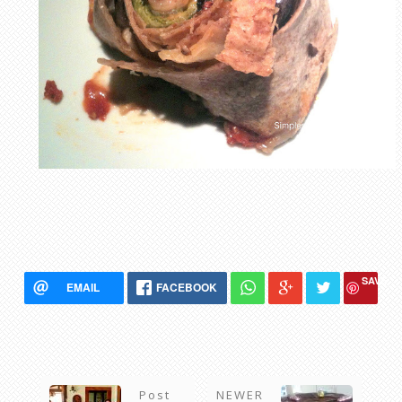
SAVE
EMAIL
FACEBOOK
Post
NEWER