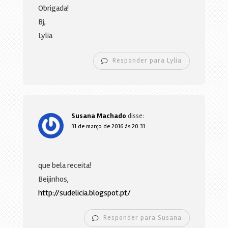
Obrigada!
Bj,
Lylia
Responder para Lylia
Susana Machado
disse:
31 de março de 2016 às 20:31
que bela receita!
Beijinhos,
http://sudelicia.blogspot.pt/
Responder para Susana