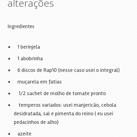
alterações
Ingredientes
1 berinjela
1 abobrinha
6 discos de Rap10 (nesse caso usei o integral)
muçarela em fatias
1/2 sachet de molho de tomate pronto
temperos variados: usei manjericão, cebola
desidratada, sal e pimenta do reino ( eu usei
pedacinhos de alho)
azeite