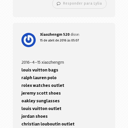
Responder para Lylia
Xiaozhengm 520
disse:
15 de abril de 2016 às 05:07
2016-4-15 xiaozhengm
louis vuitton bags
ralph lauren polo
rolex watches outlet
jeremy scott shoes
oakley sunglasses
louis vuitton outlet
jordan shoes
christian louboutin outlet