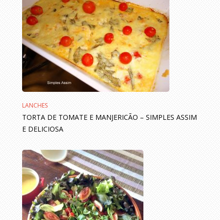
LANCHES
TORTA DE TOMATE E MANJERICÃO – SIMPLES ASSIM
E DELICIOSA