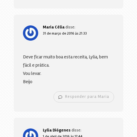
Maria Célia
disse:
31 de março de 2016 às 21:33
Deve ficar muito boa esta receita, Lylia, bem
fácil e prática.
Vou levar.
Beijo
Responder para Maria
Lylia Diógenes
disse:
1 de abril de 2016 às 17:44