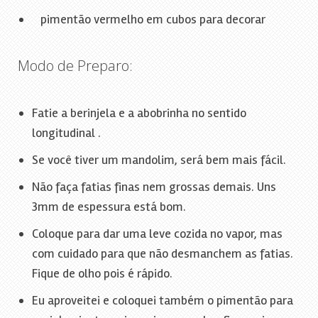
pimentão vermelho em cubos para decorar
Modo de Preparo:
Fatie a berinjela e a abobrinha no sentido
longitudinal .
Se você tiver um mandolim, será bem mais fácil.
Não faça fatias finas nem grossas demais. Uns
3mm de espessura está bom.
Coloque para dar uma leve cozida no vapor, mas
com cuidado para que não desmanchem as fatias.
Fique de olho pois é rápido.
Eu aproveitei e coloquei também o pimentão para