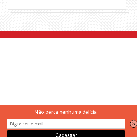
Tweet
Share this selection