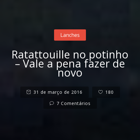
Lanches
Ratattouille no potinho
– Vale a pena fazer de
novo
31 de março de 2016
180
7 Comentários