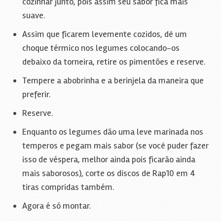
cozinhar junto, pois assim seu sabor fica mais
suave.
Assim que ficarem levemente cozidos, dê um
choque térmico nos legumes colocando-os
debaixo da torneira, retire os pimentões e reserve.
Tempere a abobrinha e a berinjela da maneira que
preferir.
Reserve.
Enquanto os legumes dão uma leve marinada nos
temperos e pegam mais sabor (se você puder fazer
isso de véspera, melhor ainda pois ficarão ainda
mais saborosos), corte os discos de Rap10 em 4
tiras compridas também.
Agora é só montar.