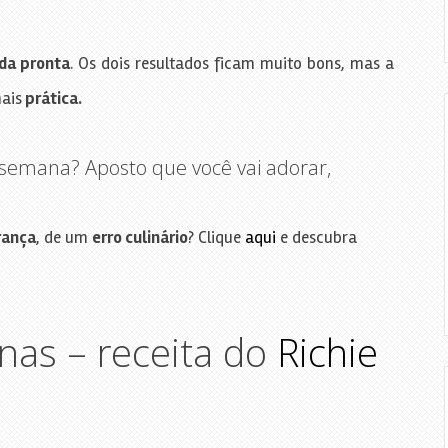
da pronta
. Os dois resultados ficam muito bons, mas a
ais
prática.
 semana? Aposto que você vai adorar,
rança
, de um
erro culinário
? Clique
aqui
e descubra
nas – receita do
Richie