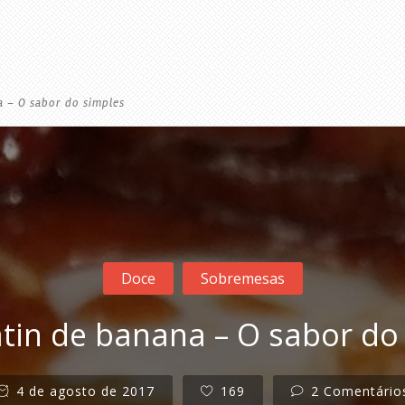
a – O sabor do simples
Doce
Sobremesas
atin de banana – O sabor do
4 de agosto de 2017
169
2 Comentário