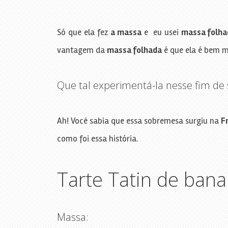
Só que ela fez
a massa
e eu usei
massa folha
vantagem da
massa folhada
é que ela é bem m
Que tal experimentá-la nesse fim de
Ah! Você sabia que essa sobremesa surgiu na
F
como foi essa história.
Tarte Tatin de bana
Massa: