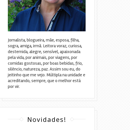
Jornalista, blogueira, mãe, esposa, filha,
sogra, amiga, irmã. Leitora voraz, curiosa,
destemida, alegre, sensível, apaixonada
pela vida, por animais, por viagens, por
comidas gostosas, por boas bebidas, frio,
silêncio, natureza, paz. Assim sou eu, do
jeitinho que me vejo. Múltipla na unidade e
acreditando, sempre, que o melhor está
por vir.
Novidades!