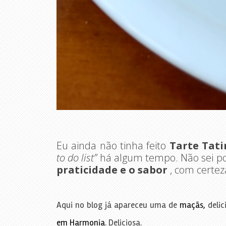
Eu ainda não tinha feito
Tarte Tat
to do list”
há algum tempo. Não sei por
praticidade e o sabor
, com certez
Aqui no blog já apareceu uma de
maçãs,
delic
em Harmonia
. Deliciosa.