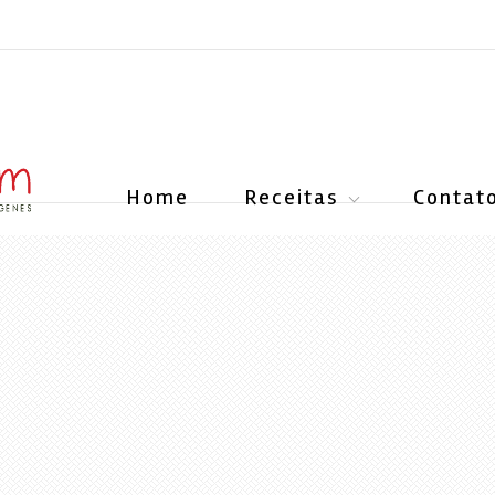
Home
Receitas
Contat