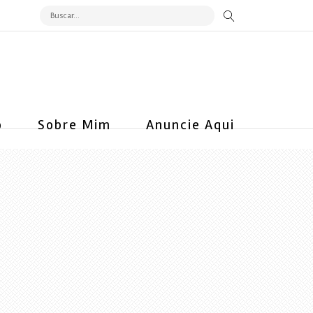
o
Sobre Mim
Anuncie Aqui