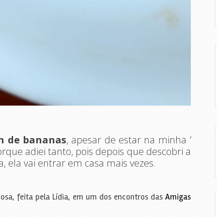
in de bananas
, apesar de estar na minha
‘
que adiei tanto, pois depois que descobri a
a, ela vai entrar em casa mais vezes.
iosa, feita pela Lídia, em um dos encontros das
Amigas