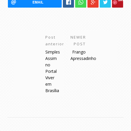
EMAIL
Post
NEWER
anterior
POST
Simples
Frango
Assim
Apressadinho
no
Portal
Viver
em
Brasília