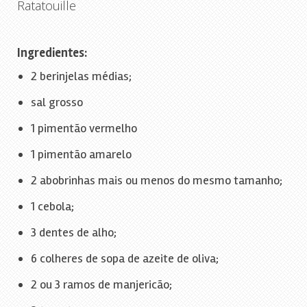
Ratatouille
Ingredientes:
2 berinjelas médias;
sal grosso
1 pimentão vermelho
1 pimentão amarelo
2 abobrinhas mais ou menos do mesmo tamanho;
1 cebola;
3 dentes de alho;
6 colheres de sopa de azeite de oliva;
2 ou 3 ramos de manjericão;