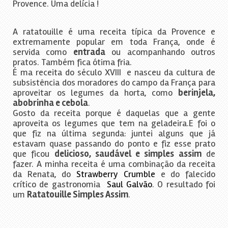
Provence. Uma delícia !
A ratatouille é uma receita típica da Provence e
extremamente popular em toda França, onde é
servida como
entrada
ou acompanhando outros
pratos. Também fica ótima fria.
É ma receita do século XVIII e nasceu da cultura de
subsistência dos moradores do campo da França para
aproveitar os legumes da horta, como
berinjela,
abobrinha e cebola
.
Gosto da receita porque é daquelas que a gente
aproveita os legumes que tem na geladeira.E foi o
que fiz na última segunda: juntei alguns que já
estavam quase passando do ponto e fiz esse prato
que ficou
delicioso, saudável e simples assim
de
fazer. A minha receita é uma combinação da receita
da Renata, do
Strawberry Crumble
e do falecido
crítico de gastronomia
Saul Galvão
. O resultado foi
um
Ratatouille Simples Assim
.