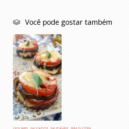
Você pode gostar também
,
,
,
LEGUMES
SALGADOS
SAUDÁVEIS
SEM GLÚTEN