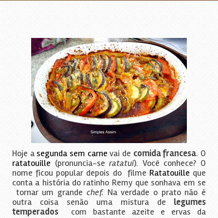
Hoje a
segunda sem carne
vai de
comida francesa
. O
ratatouille
(pronuncia-se
ratatui
). Você conhece? O
nome ficou popular depois do filme
Ratatouille
que
conta a história do ratinho Remy que sonhava em se
tornar um grande
chef.
Na verdade o prato não é
outra coisa senão uma mistura de
legumes
temperados
com bastante azeite e ervas da