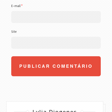
E-mail
*
Site
Lylia Diogenes