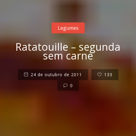
Legumes
Ratatouille – segunda
sem carne
24 de outubro de 2011
133
0