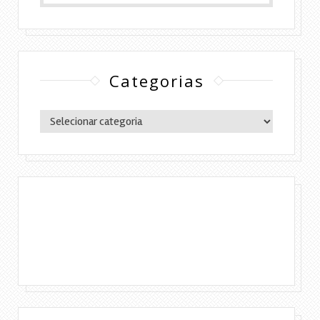
Categorias
Categorias
Copyright © 2016 Lylia Diógenes - Todos os
direitos reservados | Simples Assim.
DESENVOLVIMENTO:ELOAH CRISTINA