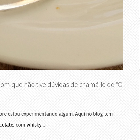
bom que não tive dúvidas de chamá-lo de “O
pre estou experimentando algum. Aqui no blog tem
colate
, com
whisky
…