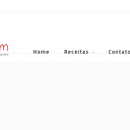
Home
Receitas
Contat