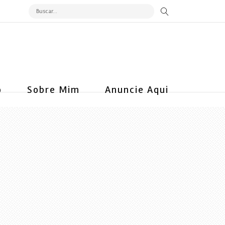
o
Sobre Mim
Anuncie Aqui