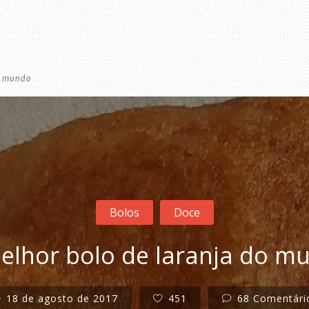
o mundo
Bolos
Doce
elhor bolo de laranja do m
18 de agosto de 2017
451
68 Comentári