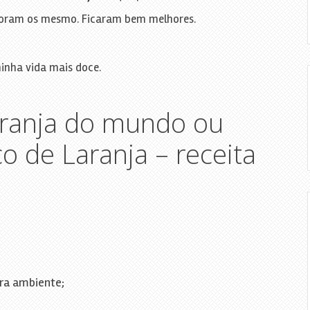
oram os mesmo. Ficaram bem melhores.
minha vida mais doce.
aranja do mundo ou
co de Laranja – receita
ra ambiente;