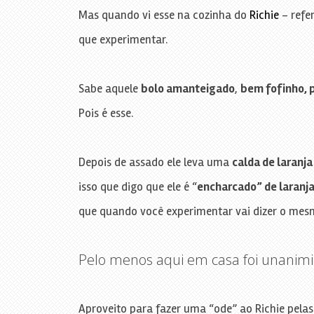
Mas quando vi esse na cozinha do
Richie
– refe
que experimentar.
Sabe aquele
bolo amanteigado
,
bem fofinho,
Pois é esse.
Depois de assado ele leva uma
calda de laranj
isso que digo que ele é “
encharcado” de laranj
que quando você experimentar vai dizer o mes
Pelo menos aqui em casa foi unanim
Aproveito para fazer uma “ode” ao Richie pela