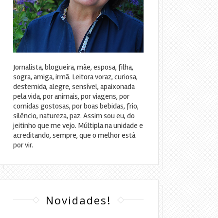
Jornalista, blogueira, mãe, esposa, filha,
sogra, amiga, irmã. Leitora voraz, curiosa,
destemida, alegre, sensível, apaixonada
pela vida, por animais, por viagens, por
comidas gostosas, por boas bebidas, frio,
silêncio, natureza, paz. Assim sou eu, do
jeitinho que me vejo. Múltipla na unidade e
acreditando, sempre, que o melhor está
por vir.
Novidades!