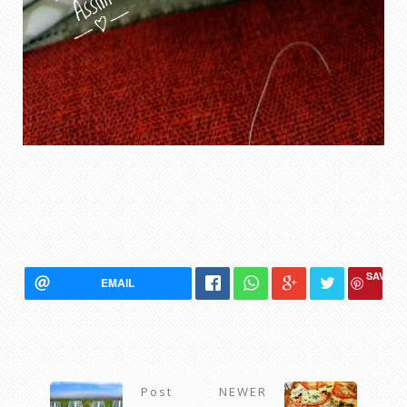
SAVE
EMAIL
Post
NEWER