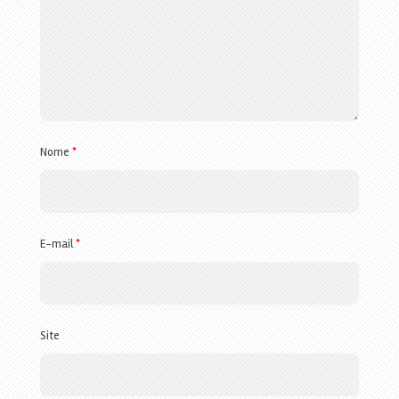
Nome
*
E-mail
*
Site