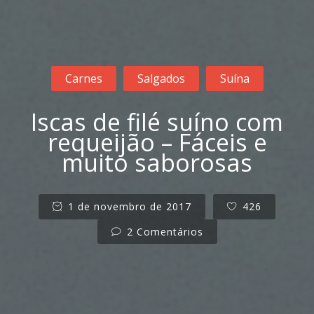
Carnes
Salgados
Suína
Iscas de filé suíno com
requeijão – Fáceis e
muito saborosas
1 de novembro de 2017
426
2 Comentários