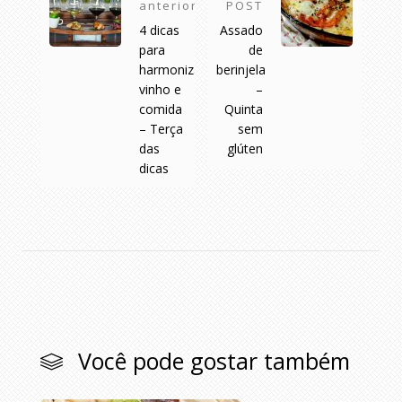
anterior
POST
4 dicas
Assado
para
de
harmonizar
berinjela
vinho e
–
comida
Quinta
– Terça
sem
das
glúten
dicas
Você pode gostar também