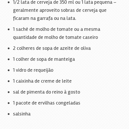
1/2 lata de cerveja de 350 ml ou 1 lata pequena –
geralmente aproveito sobras de cerveja que
ficaram na garrafa ou na lata.
1 sachê de molho de tomate ou a mesma
quantidade de molho de tomate caseiro
2 colheres de sopa de azeite de oliva
1 colher de sopa de manteiga
1 vidro de requeijão
1 caixinha de creme de leite
sal de pimenta do reino à gosto
1 pacote de ervilhas congeladas
salsinha