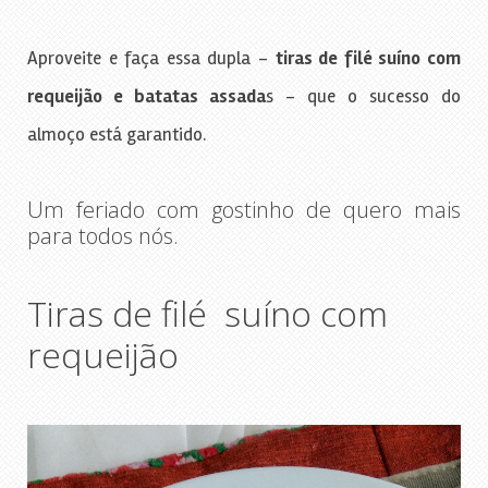
Aproveite e faça essa dupla –
tiras de filé suíno com
requeijão e batatas assada
s – que o sucesso do
almoço está garantido.
Um feriado com gostinho de quero mais
para todos nós.
Tiras de filé suíno com
requeijão