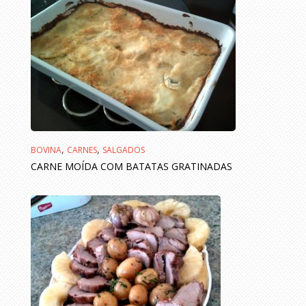
,
,
BOVINA
CARNES
SALGADOS
CARNE MOÍDA COM BATATAS GRATINADAS