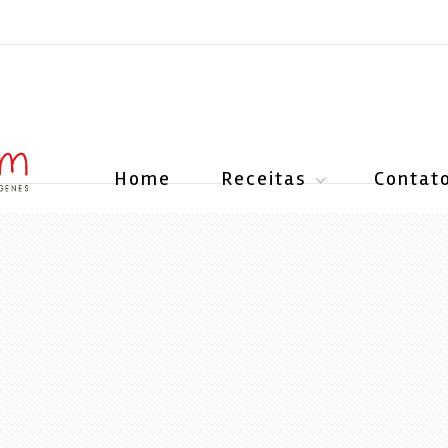
Home
Receitas
Contat