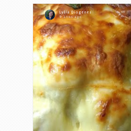
Lylia Diogenes
9 anos ago