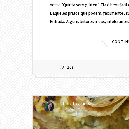
nossa “Quinta sem glúten”. Ela é bem fácil
Daqueles pratos que podem, facilmente , su
Entrada. Alguns leitores meus, intolerante
CONTIN
209
Lylia Diogenes
9 anos ago