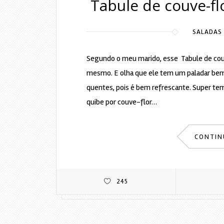
Tabule de couve-fl
SALADAS
Segundo o meu marido, esse Tabule de couve
mesmo. E olha que ele tem um paladar bem 
quentes, pois é bem refrescante. Super tem
quibe por couve-flor…
CONTIN
245