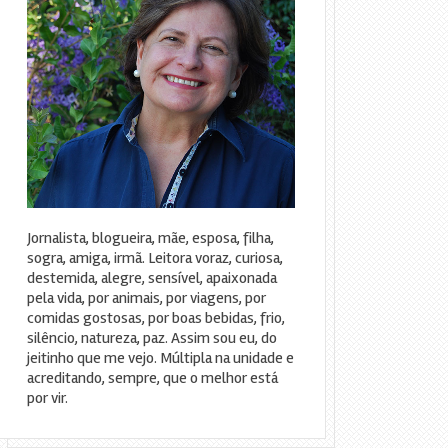
Jornalista, blogueira, mãe, esposa, filha,
sogra, amiga, irmã. Leitora voraz, curiosa,
destemida, alegre, sensível, apaixonada
pela vida, por animais, por viagens, por
comidas gostosas, por boas bebidas, frio,
silêncio, natureza, paz. Assim sou eu, do
jeitinho que me vejo. Múltipla na unidade e
acreditando, sempre, que o melhor está
por vir.