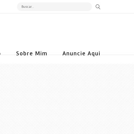
o
Sobre Mim
Anuncie Aqui