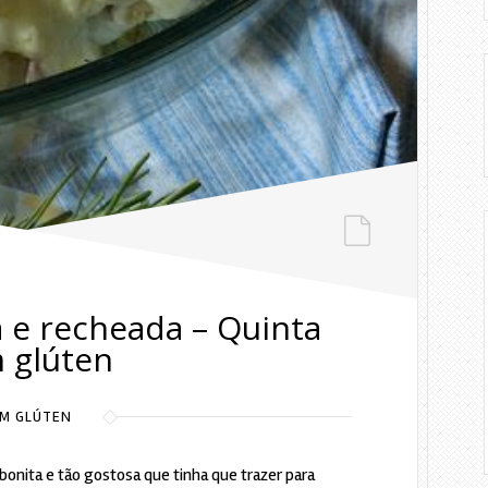
a e recheada – Quinta
 glúten
M GLÚTEN
bonita e tão gostosa que tinha que trazer para