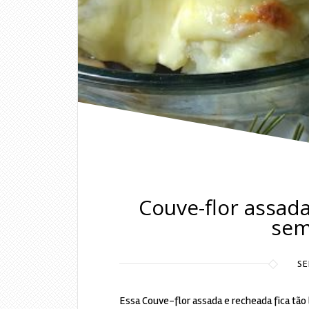
Couve-flor assad
sem
SE
Essa Couve-flor assada e recheada fica tão 