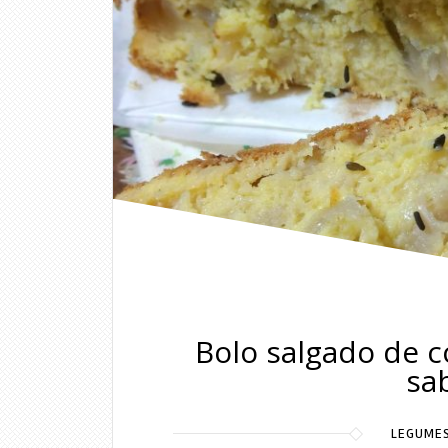
Bolo salgado de c
sa
LEGUME