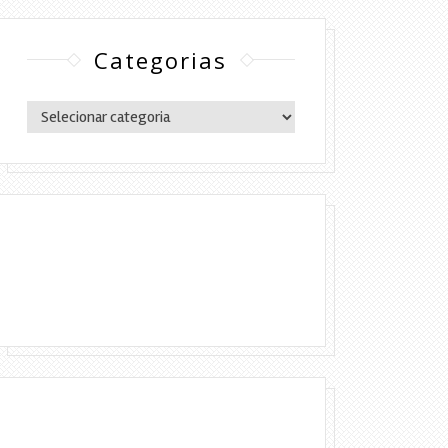
Categorias
Categorias
Copyright © 2016 Lylia Diógenes - Todos
os direitos reservados | Simples Assim.
DESENVOLVIMENTO:ELOAH CRISTINA