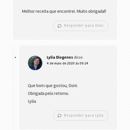
Melhor receita que encontrei. Muito obrigada!!
Responder para Doni
Lylia Diogenes
disse:
4 de maio de 2020 às 09:24
Que bom que gostou, Doni.
Obrigada pelo retorno.
Lylia
Responder para Lylia