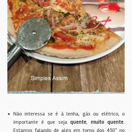
Não interessa se é à lenha, gás ou elétrico, o
importante é que seja
quente
,
muito quente
.
Estamos falando de algo em torno dos 450° no