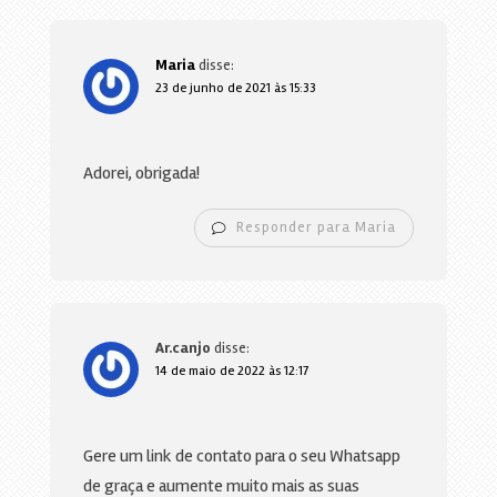
Maria
disse:
23 de junho de 2021 às 15:33
Adorei, obrigada!
Responder para Maria
Ar.canjo
disse:
14 de maio de 2022 às 12:17
Gere um link de contato para o seu Whatsapp
de graça e aumente muito mais as suas