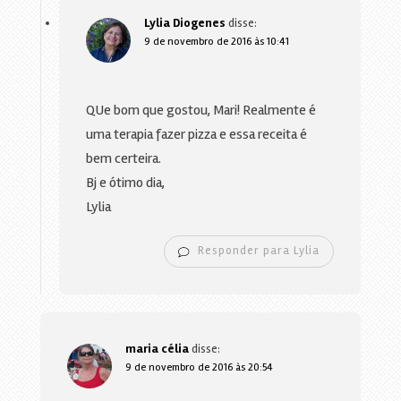
Lylia Diogenes
disse:
9 de novembro de 2016 às 10:41
QUe bom que gostou, Mari! Realmente é
uma terapia fazer pizza e essa receita é
bem certeira.
Bj e ótimo dia,
Lylia
Responder para Lylia
maria célia
disse:
9 de novembro de 2016 às 20:54