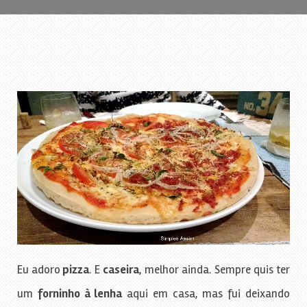
Eu adoro
pizza
. E
caseira
, melhor ainda. Sempre quis ter
um
forninho à lenha
aqui em casa, mas fui deixando