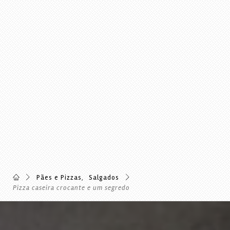
Pães e Pizzas
,
Salgados
Pizza caseira crocante e um segredo