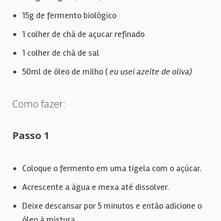
15g de fermento biológico
1 colher de chá de açucar refinado
1 colher de chá de sal
50ml de óleo de milho (
eu usei azeite de oliva)
Como fazer:
Passo 1
Coloque o fermento em uma tigela com o açúcar.
Acrescente a água e mexa até dissolver.
Deixe descansar por 5 minutos e então adicione o
óleo à mistura.