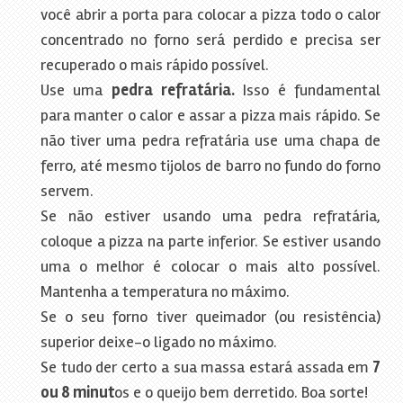
você abrir a porta para colocar a pizza todo o calor
concentrado no forno será perdido e precisa ser
recuperado o mais rápido possível.
Use uma
pedra refratária.
Isso é fundamental
para manter o calor e assar a pizza mais rápido. Se
não tiver uma pedra refratária use uma chapa de
ferro, até mesmo tijolos de barro no fundo do forno
servem.
Se não estiver usando uma pedra refratária,
coloque a pizza na parte inferior. Se estiver usando
uma o melhor é colocar o mais alto possível.
Mantenha a temperatura no máximo.
Se o seu forno tiver queimador (ou resistência)
superior deixe-o ligado no máximo.
Se tudo der certo a sua massa estará assada em
7
ou 8 minut
os e o queijo bem derretido. Boa sorte!