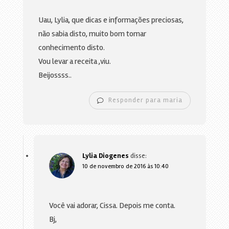
Uau, Lylia, que dicas e informações preciosas,
não sabia disto, muito bom tomar
conhecimento disto.
Vou levar a receita ,viu.
Beijossss..
Responder para maria
Lylia Diogenes
disse:
10 de novembro de 2016 às 10:40
Você vai adorar, Cissa. Depois me conta.
Bj,