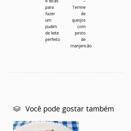
6 dicas
–
para
Terrine
fazer
de
um
queijos
pudim
com
de leite
pesto
perfeito
de
manjericão
Você pode gostar também