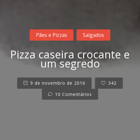
Pães e Pizzas
Salgados
Pizza caseira crocante e
um segredo
9 de novembro de 2016
342
10 Comentários