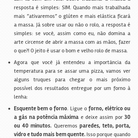
resposta é simples: SIM. Quando mais trabalhada
mais “ativaremos” o glúten e mais elástica ficará
a massa. Já sobre usar ou não o rolo, a resposta é
simples: se você, assim como eu, não domina a
arte circense de abrir a massa com as mãos, fazer
o que?! O jeito é usar o bom e velho rolo de massa.
Agora que você já entendeu a importância da
temperatura para se assar uma pizza, vamos ver
alguns truques para chegar o mais próximo
possível dos resultados entregue por um forno à
lenha:
Esquente bem o forno
. Ligue o
forno, elétrico ou
a gás na potência máxima
e deixe assim por
30
ou 40 minutos.
Queremos
paredes, teto, porta,
vidro e tudo mais bem quente.
Isso porque quando