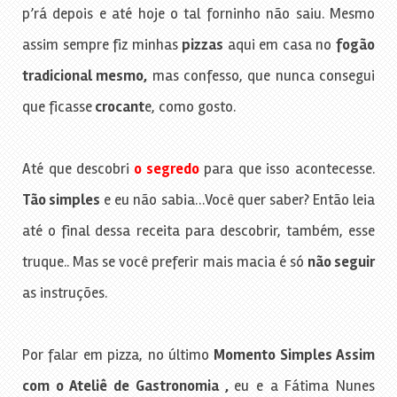
p’rá depois e até hoje o tal forninho não saiu. Mesmo
assim sempre fiz minhas
pizzas
aqui em casa no
fogão
tradicional mesmo,
mas confesso, que nunca consegui
que ficasse
crocant
e, como gosto.
Até que descobri
o segredo
para que isso acontecesse.
Tão simples
e eu não sabia…Você quer saber? Então leia
até o final dessa receita para descobrir, também, esse
truque.. Mas se você preferir mais macia é só
não seguir
as instruções.
Por falar em pizza, no último
Momento Simples Assim
com o Ateliê de Gastronomia ,
eu e a Fátima Nunes