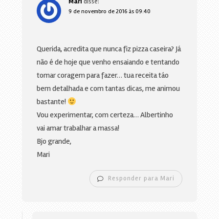
Mari
disse:
9 de novembro de 2016 às 09:40
Querida, acredita que nunca fiz pizza caseira? Já
não é de hoje que venho ensaiando e tentando
tomar coragem para fazer… tua receita táo
bem detalhada e com tantas dicas, me animou
bastante!
Vou experimentar, com certeza… Albertinho
vai amar trabalhar a massa!
Bjo grande,
Mari
Responder para Mari