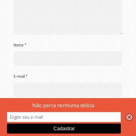
Nome
*
E-mail
*
Site