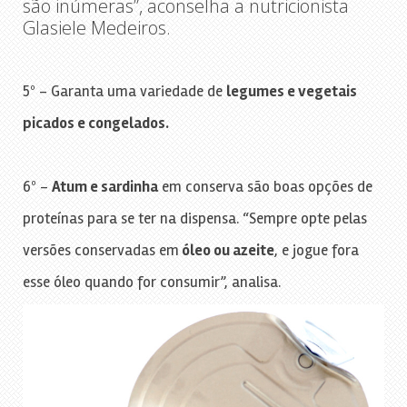
são inúmeras”, aconselha a nutricionista
Glasiele Medeiros.
5º – Garanta uma variedade de
legumes e vegetais
picados e congelados.
6º –
Atum e sardinha
em conserva são boas opções de
proteínas para se ter na dispensa. “Sempre opte pelas
versões conservadas em
óleo ou azeite
, e jogue fora
esse óleo quando for consumir”, analisa.