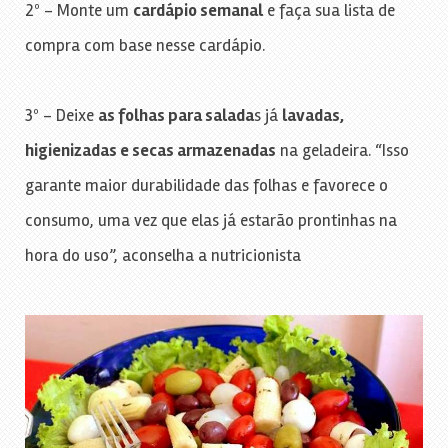
2º – Monte um
cardápio semanal
e faça sua lista de
compra com base nesse cardápio.
3º – Deixe
as folhas para salada
s já
lavadas,
higienizadas e secas armazenadas
na geladeira. “Isso
garante maior durabilidade das folhas e favorece o
consumo, uma vez que elas já estarão prontinhas na
hora do uso”, aconselha a nutricionista