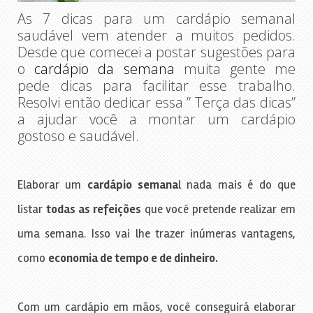
As 7 dicas para um cardápio semanal
saudável vem atender a muitos pedidos.
Desde que comecei a postar sugestões para
o
cardápio da semana
muita gente me
pede dicas para facilitar esse trabalho.
Resolvi então dedicar essa ” Terça das dicas”
a ajudar você a montar um cardápio
gostoso e saudável.
Elaborar um
cardápio semana
l nada mais é do que
listar
todas as refeições
que você pretende realizar em
uma semana. Isso vai lhe trazer inúmeras vantagens,
como
economia de tempo e de dinheiro.
Com um cardápio em mãos, você conseguirá elaborar