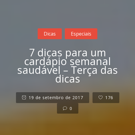
Dicas
Especiais
7 dicas para um
cardápio semanal
saudável – Terça das
dicas
19 de setembro de 2017
176
0