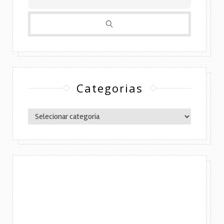
Categorias
Categorias
Copyright © 2016 Lylia Diógenes - Todos os
direitos reservados | Simples Assim.
DESENVOLVIMENTO:ELOAH CRISTINA