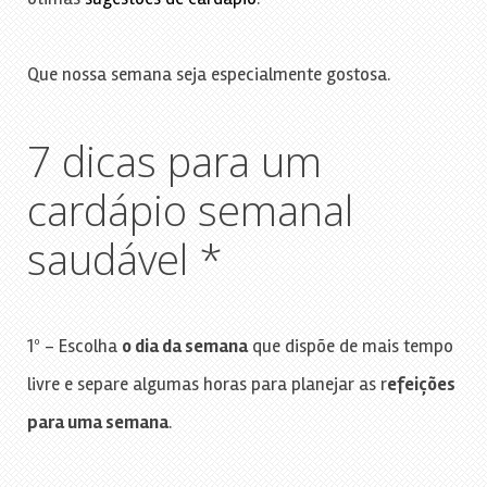
Que nossa semana seja especialmente gostosa.
7 dicas para um
cardápio semanal
saudável *
1º – Escolha
o dia da semana
que dispõe de mais tempo
livre e separe algumas horas para planejar as r
efeições
para uma semana
.