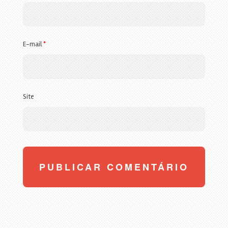
E-mail
*
Site