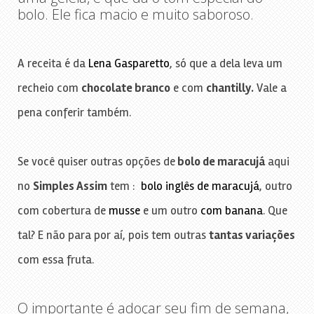
bolo. Ele fica macio e muito saboroso.
A receita é da
Lena Gasparetto
, só que a dela leva um
recheio com
chocolate branco
e com
chantilly.
Vale a
pena conferir também.
Se você quiser outras opções de
bolo de maracujá
aqui
no
Simples Assim
tem :
bolo inglês de maracujá
, outro
com cobertura de
musse
e um outro
com banana
. Que
tal? E não para por aí, pois tem outras
tantas variações
com essa fruta.
O importante é adoçar seu fim de semana,