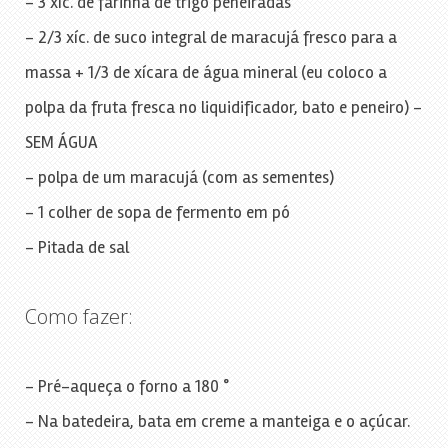
– 3 xíc. de farinha de trigo peneiradas
– 2/3 xíc. de suco integral de maracujá fresco para a
massa + 1/3 de xícara de água mineral (eu coloco a
polpa da fruta fresca no liquidificador, bato e peneiro) –
SEM ÁGUA
– polpa de um maracujá (com as sementes)
– 1 colher de sopa de fermento em pó
– Pitada de sal
Como fazer:
– Pré-aqueça o forno a 180 °
– Na batedeira, bata em creme a manteiga e o açúcar.