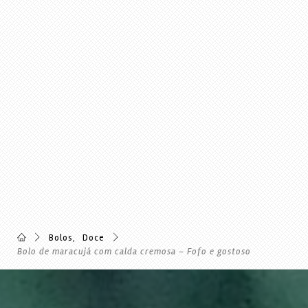
Bolos
,
Doce
Bolo de maracujá com calda cremosa – Fofo e gostoso