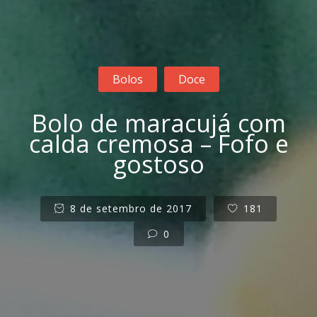
Bolos
Doce
Bolo de maracujá com
calda cremosa – Fofo e
gostoso
8 de setembro de 2017
181
0