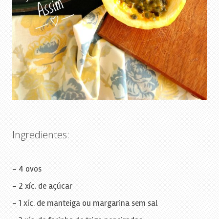
Ingredientes:
– 4 ovos
– 2 xíc. de açúcar
– 1 xíc. de manteiga ou margarina sem sal