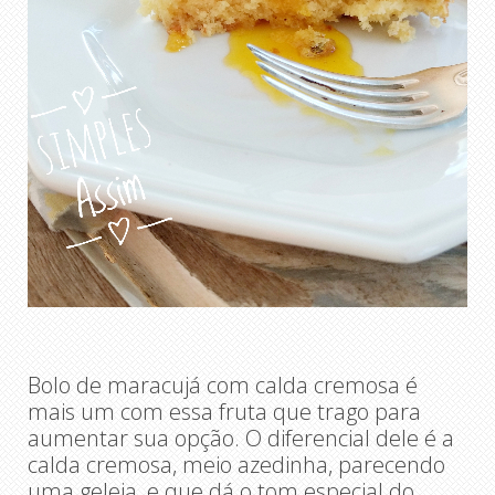
Bolo de maracujá com calda cremosa é
mais um com essa fruta que trago para
aumentar sua opção. O diferencial dele é a
calda cremosa, meio azedinha, parecendo
uma geleia, e que dá o tom especial do