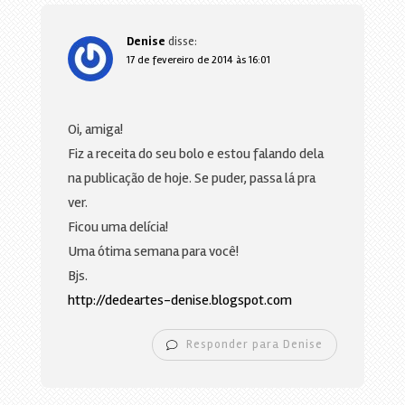
Denise
disse:
17 de fevereiro de 2014 às 16:01
Oi, amiga!
Fiz a receita do seu bolo e estou falando dela
na publicação de hoje. Se puder, passa lá pra
ver.
Ficou uma delícia!
Uma ótima semana para você!
Bjs.
http://dedeartes-denise.blogspot.com
Responder para Denise