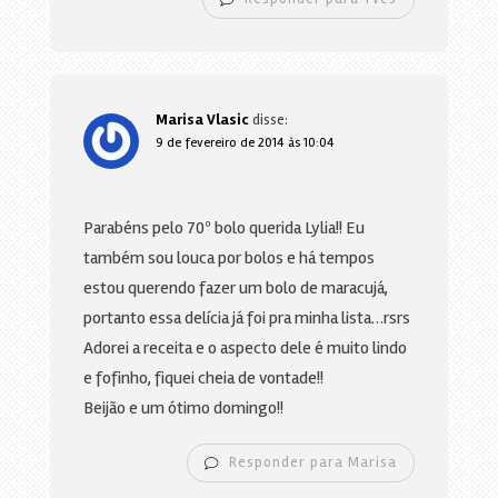
Marisa Vlasic
disse:
9 de fevereiro de 2014 às 10:04
Parabéns pelo 70º bolo querida Lylia!! Eu
também sou louca por bolos e há tempos
estou querendo fazer um bolo de maracujá,
portanto essa delícia já foi pra minha lista…rsrs
Adorei a receita e o aspecto dele é muito lindo
e fofinho, fiquei cheia de vontade!!
Beijão e um ótimo domingo!!
Responder para Marisa