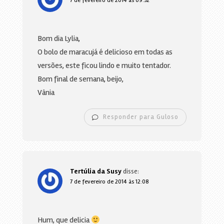
7 de fevereiro de 2014 às 09:52
Bom dia Lylia,
O bolo de maracujá é delicioso em todas as
versões, este ficou lindo e muito tentador.
Bom final de semana, beijo,
Vânia
Responder para Guloso
Tertúlia da Susy
disse:
7 de fevereiro de 2014 às 12:08
Hum, que delicia