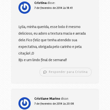
Cristina
disse:
7 de fevereiro de 2014 às 18:41
Lylia, minha querida, esse bolo é mesmo
delicioso, eu adoro a textura macia e aerada
dele.Fico feliz que tenha atendido sua
expectativa, obrigada pelo carinho e pela
citação! ;D
Bjs e um lindo final de semana!!
Responder para Cristina
Cristiane Marino
disse:
7 de fevereiro de 2014 às 20:08