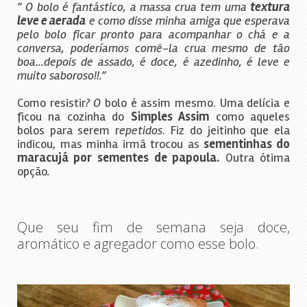
”
O bolo é fantástico, a massa crua tem uma
textura
leve e aerada
e como disse minha amiga que esperava
pelo bolo ficar pronto para acompanhar o chá e a
conversa, poderíamos comê-la crua mesmo de tão
boa…depois de assado, é doce, é azedinho, é leve e
muito saboroso!!.”
Como resistir
? O
bolo é assim mesmo. Uma delícia e
ficou na cozinha do
Simples Assim
como aqueles
bolos para serem r
epetidos
.
Fiz do jeitinho que ela
indicou, mas minha irmã trocou as
sementinhas do
maracujá por sementes de papoula.
Outra ótima
opção
.
Que seu fim de semana seja doce,
aromático e agregador como esse bolo.