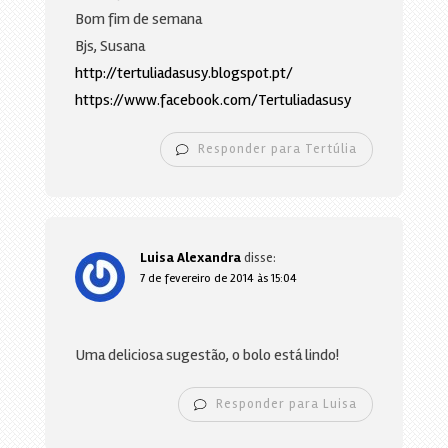
Bom fim de semana
Bjs, Susana
http://tertuliadasusy.blogspot.pt/
https://www.facebook.com/Tertuliadasusy
Responder para Tertúlia
Luisa Alexandra
disse:
7 de fevereiro de 2014 às 15:04
Uma deliciosa sugestão, o bolo está lindo!
Responder para Luisa