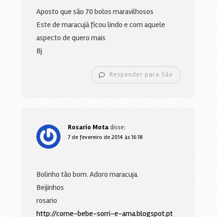
Aposto que são 70 bolos maravilhosos
Este de maracujá ficou lindo e com aquele
aspecto de quero mais
Bj
Responder para São
Rosario Mota
disse:
7 de fevereiro de 2014 às 16:18
Bolinho tão bom. Adoro maracuja.
Beijinhos
rosario
http://come-bebe-sorri-e-ama.blogspot.pt