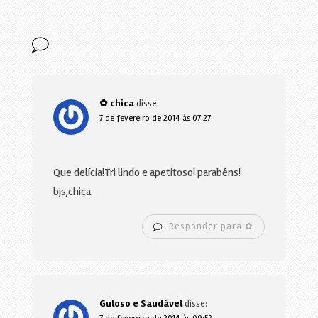
✿ chica
disse:
7 de fevereiro de 2014 às 07:27
Que delícia!Tri lindo e apetitoso! parabéns!
bjs,chica
Responder para ✿
Guloso e Saudável
disse: