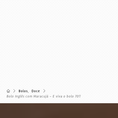
Bolos
,
Doce
Bolo Inglês com Maracujá – E viva o bolo 70!!