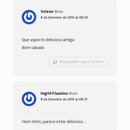
Selene
disse:
8 de fevereiro de 2014 às 08:20
Que aspecto delicioso amiga
Bom sabado
Responder para Selene
Ingrid Flauzino
disse:
8 de fevereiro de 2014 às 08:37
Hum HUm, parece estar delicioso…