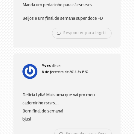
Manda um pedacinho para cá rsrsrsrs
Beijos e um final de semana super doce =D
Responder para Ingrid
Yves
disse:
8 de fevereiro de 2014 às 15:52
Delícia Lylia! Mais uma que vai pro meu
caderninho rsrsrs….
Bom final de semana!
bjus!
Responder para Yves