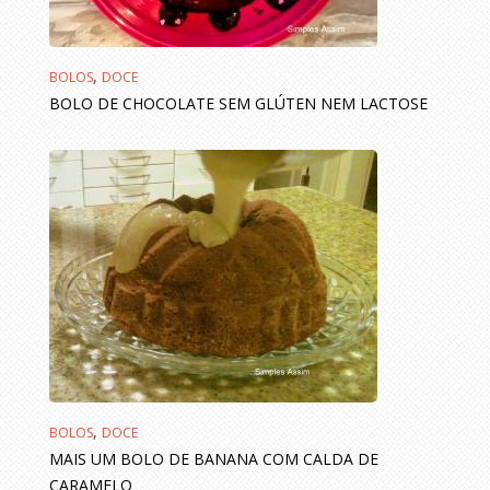
,
BOLOS
DOCE
BOLO DE CHOCOLATE SEM GLÚTEN NEM LACTOSE
,
BOLOS
DOCE
MAIS UM BOLO DE BANANA COM CALDA DE
CARAMELO