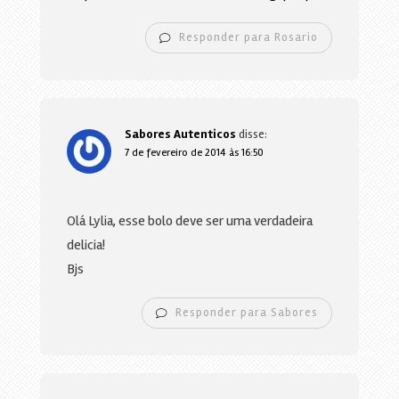
Responder para Rosario
Sabores Autenticos
disse:
7 de fevereiro de 2014 às 16:50
Olá Lylia, esse bolo deve ser uma verdadeira
delicia!
Bjs
Responder para Sabores