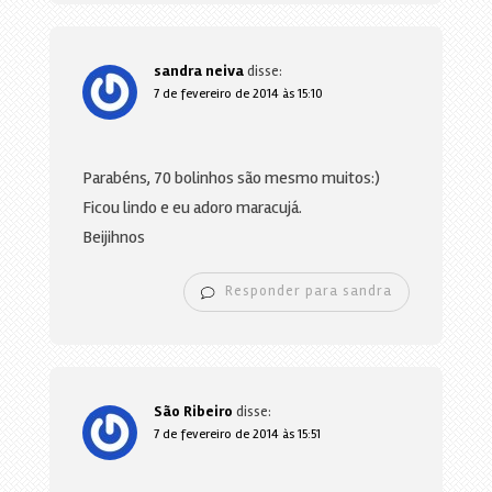
sandra neiva
disse:
7 de fevereiro de 2014 às 15:10
Parabéns, 70 bolinhos são mesmo muitos:)
Ficou lindo e eu adoro maracujá.
Beijihnos
Responder para sandra
São Ribeiro
disse:
7 de fevereiro de 2014 às 15:51