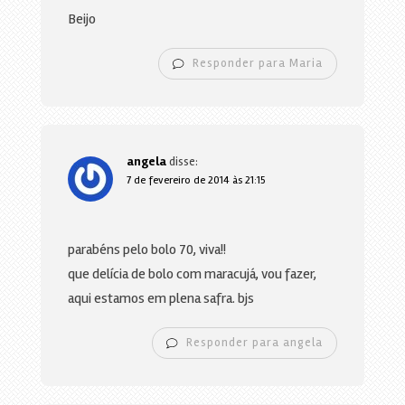
Beijo
Responder para Maria
angela
disse:
7 de fevereiro de 2014 às 21:15
parabéns pelo bolo 70, viva!!
que delícia de bolo com maracujá, vou fazer,
aqui estamos em plena safra. bjs
Responder para angela