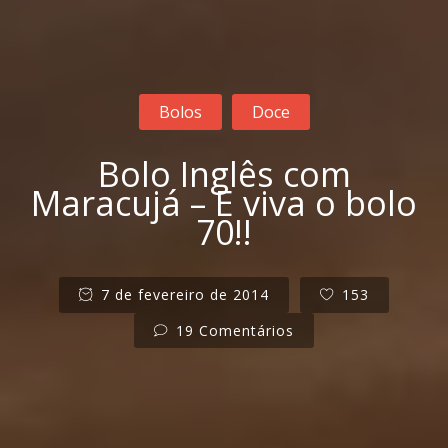
Bolos
Doce
Bolo Inglês com
Maracujá – E viva o bolo
70!!
7 de fevereiro de 2014
153
19 Comentários