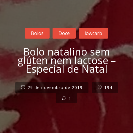
Bolos
Doce
lowcarb
Bolo natalino sem
glúten nem lactose –
Especial de Natal
29 de novembro de 2019
194
1