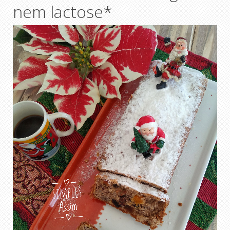
nem lactose*