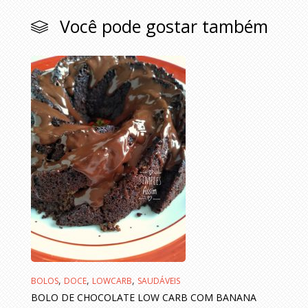
Você pode gostar também
,
,
,
BOLOS
DOCE
LOWCARB
SAUDÁVEIS
BOLO DE CHOCOLATE LOW CARB COM BANANA