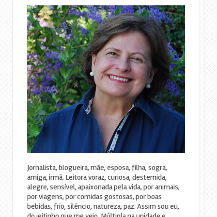
Jornalista, blogueira, mãe, esposa, filha, sogra,
amiga, irmã. Leitora voraz, curiosa, destemida,
alegre, sensível, apaixonada pela vida, por animais,
por viagens, por comidas gostosas, por boas
bebidas, frio, silêncio, natureza, paz. Assim sou eu,
do jeitinho que me vejo. Múltipla na unidade e