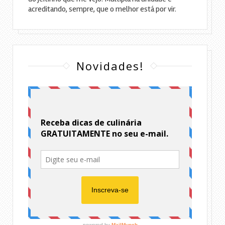
acreditando, sempre, que o melhor está por vir.
Novidades!