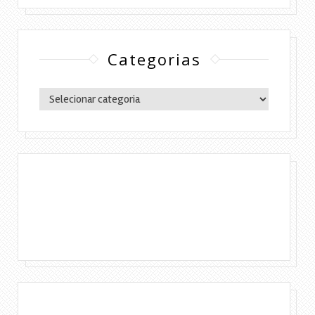
Categorias
Categorias
Copyright © 2016 Lylia Diógenes - Todos os
direitos reservados | Simples Assim.
DESENVOLVIMENTO:ELOAH CRISTINA