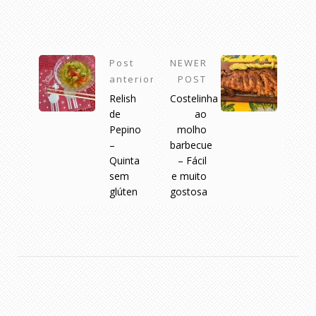
Post
NEWER
anterior
POST
Relish
Costelinha
de
ao
Pepino
molho
–
barbecue
Quinta
– Fácil
sem
e muito
glúten
gostosa