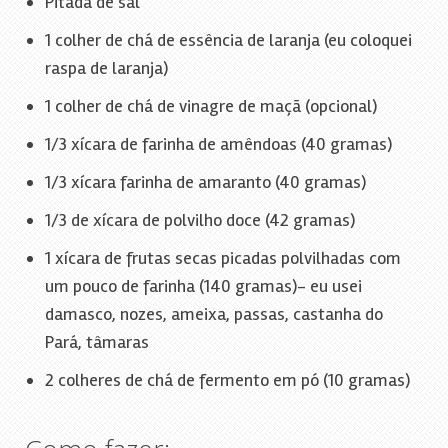
Pitada de sal
1 colher de chá de essência de laranja (eu coloquei
raspa de laranja)
1 colher de chá de vinagre de maçã (opcional)
1/3 xícara de farinha de amêndoas (40 gramas)
1/3 xícara farinha de amaranto (40 gramas)
1/3 de xícara de polvilho doce (42 gramas)
1 xícara de frutas secas picadas polvilhadas com
um pouco de farinha (140 gramas)- eu usei
damasco, nozes, ameixa, passas, castanha do
Pará, tâmaras
2 colheres de chá de fermento em pó (10 gramas)