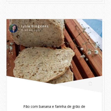
Lylia Diogenes
6 anos ago
Pão com banana e farinha de grão de