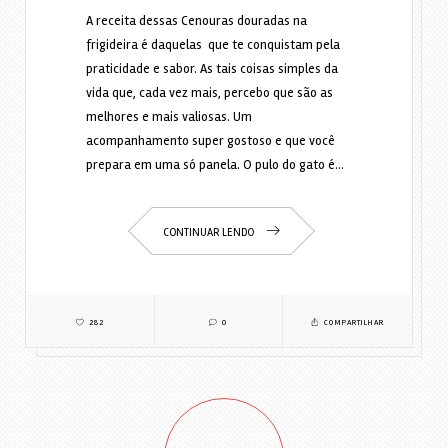
A receita dessas Cenouras douradas na
frigideira é daquelas que te conquistam pela
praticidade e sabor. As tais coisas simples da
vida que, cada vez mais, percebo que são as
melhores e mais valiosas. Um
acompanhamento super gostoso e que você
prepara em uma só panela. O pulo do gato é…
CONTINUAR LENDO
282
0
COMPARTILHAR