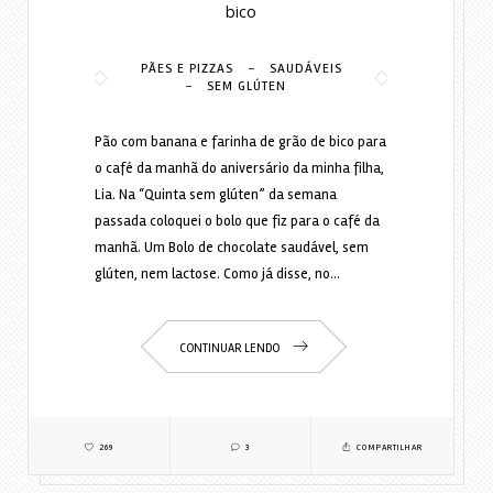
bico
-
PÃES E PIZZAS
SAUDÁVEIS
-
SEM GLÚTEN
Pão com banana e farinha de grão de bico para
o café da manhã do aniversário da minha filha,
Lia. Na “Quinta sem glúten” da semana
passada coloquei o bolo que fiz para o café da
manhã. Um Bolo de chocolate saudável, sem
glúten, nem lactose. Como já disse, no…
CONTINUAR LENDO
269
3
COMPARTILHAR