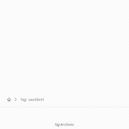
Tag: saudável
Tag Archives: