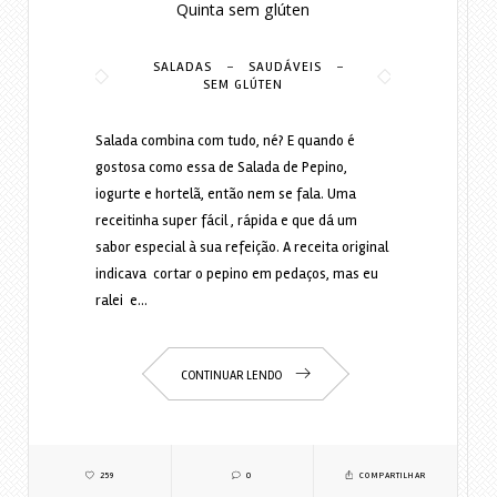
Quinta sem glúten
-
-
SALADAS
SAUDÁVEIS
SEM GLÚTEN
Salada combina com tudo, né? E quando é
gostosa como essa de Salada de Pepino,
iogurte e hortelã, então nem se fala. Uma
receitinha super fácil , rápida e que dá um
sabor especial à sua refeição. A receita original
indicava cortar o pepino em pedaços, mas eu
ralei e…
CONTINUAR LENDO
259
0
COMPARTILHAR