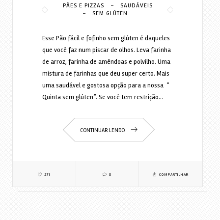
-
PÃES E PIZZAS
SAUDÁVEIS
-
SEM GLÚTEN
Esse Pão fácil e fofinho sem glúten é daqueles
que você faz num piscar de olhos. Leva farinha
de arroz, farinha de amêndoas e polvilho. Uma
mistura de farinhas que deu super certo. Mais
uma saudável e gostosa opção para a nossa ”
Quinta sem glúten”. Se você tem restrição…
CONTINUAR LENDO
271
0
COMPARTILHAR