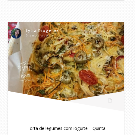
Lylia Diogenes
5 anos ago
Torta de legumes com iogurte – Quinta