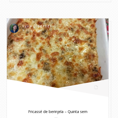
Lylia Diogenes
5 anos ago
Fricassé de berinjela – Quinta sem