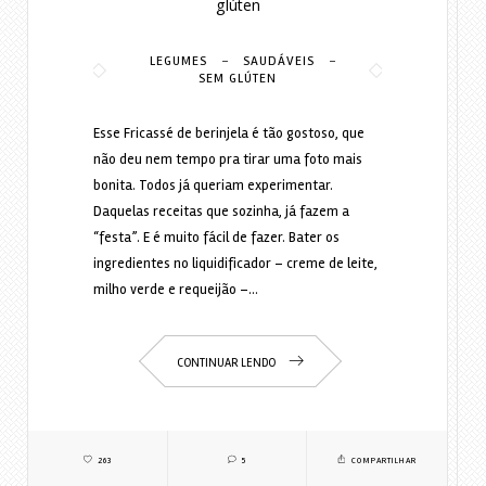
glúten
-
-
LEGUMES
SAUDÁVEIS
SEM GLÚTEN
Esse Fricassé de berinjela é tão gostoso, que
não deu nem tempo pra tirar uma foto mais
bonita. Todos já queriam experimentar.
Daquelas receitas que sozinha, já fazem a
“festa”. E é muito fácil de fazer. Bater os
ingredientes no liquidificador – creme de leite,
milho verde e requeijão –…
CONTINUAR LENDO
263
5
COMPARTILHAR