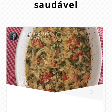
saudável
Lylia Diogenes
5 anos ago