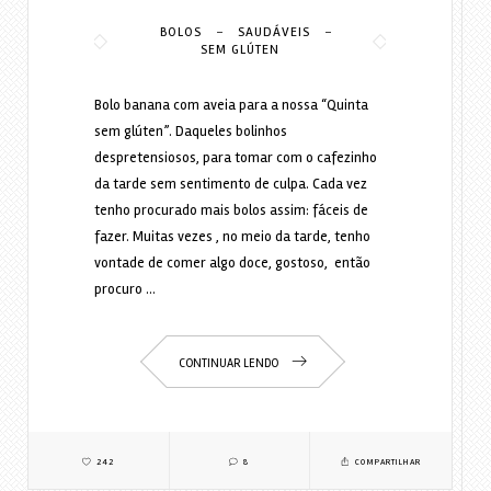
-
-
BOLOS
SAUDÁVEIS
SEM GLÚTEN
Bolo banana com aveia para a nossa “Quinta
sem glúten”. Daqueles bolinhos
despretensiosos, para tomar com o cafezinho
da tarde sem sentimento de culpa. Cada vez
tenho procurado mais bolos assim: fáceis de
fazer. Muitas vezes , no meio da tarde, tenho
vontade de comer algo doce, gostoso, então
procuro …
CONTINUAR LENDO
242
8
COMPARTILHAR