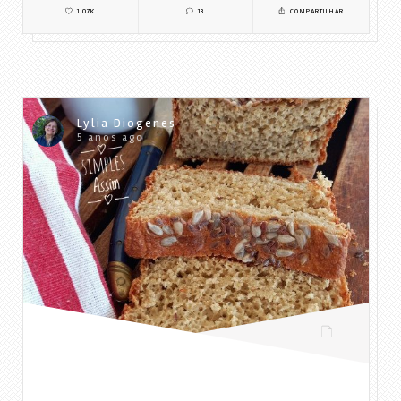
1.07K
13
COMPARTILHAR
Lylia Diogenes
5 anos ago