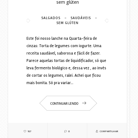
sem glúten
-
-
SALGADOS
SAUDÁVEIS
SEM GLÚTEN
Este foi nosso lanche na Quarta-feira de
cinzas: Torta de legumes com iogurte. Uma
receita saudável, saborosa e fácil de fazer.
Parece aquelas tortas de liquidificador, só que
leva fermento biológico e, dessa vez , ao invés
de cortar os legumes, ralei. Achei que ficou
mais bonita. Só pra variar…
CONTINUAR LENDO
187
0
COMPARTILHAR