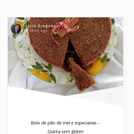
Lylia Diogenes
5 anos ago
Bolo de pão de mel e especiarias –
Quinta sem glúten