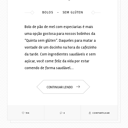
-
BOLOS
SEM GLÚTEN
Bolo de pão de mel com especiarias é mais
uma opção gostosa para nossos bolinhos da
“Quinta sem glúten”. Daqueles para matar a
vontade de um docinho na hora do cafezinho
da tarde. Com ingredientes saudáveis e sem
açúcar, você come feliz da vida por estar
comendo de forma saudável.…
CONTINUAR LENDO
194
6
COMPARTILHAR