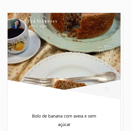
Lylia Diogenes
5 anos ago
Bolo de banana com aveia e sem
açúcar