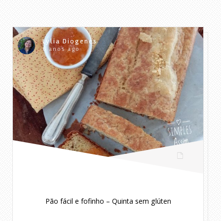
Lylia Diogenes
6 anos ago
Pão fácil e fofinho – Quinta sem glúten