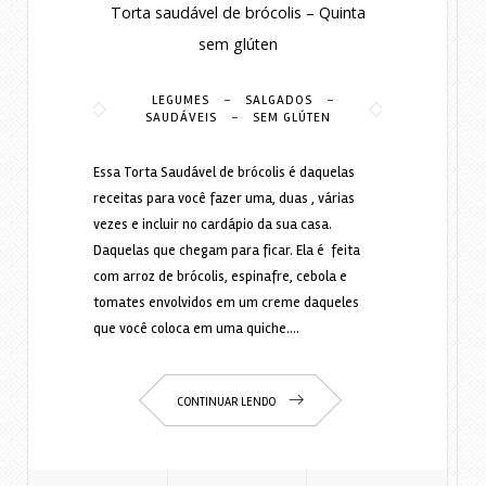
Torta saudável de brócolis – Quinta
sem glúten
-
-
LEGUMES
SALGADOS
-
SAUDÁVEIS
SEM GLÚTEN
Essa Torta Saudável de brócolis é daquelas
receitas para você fazer uma, duas , várias
vezes e incluir no cardápio da sua casa.
Daquelas que chegam para ficar. Ela é feita
com arroz de brócolis, espinafre, cebola e
tomates envolvidos em um creme daqueles
que você coloca em uma quiche.…
CONTINUAR LENDO