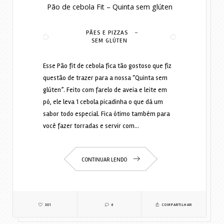
Pão de cebola Fit – Quinta sem glúten
-
PÃES E PIZZAS
SEM GLÚTEN
Esse Pão fit de cebola fica tão gostoso que fiz
questão de trazer para a nossa “Quinta sem
glúten”. Feito com farelo de aveia e leite em
pó, ele leva 1 cebola picadinha o que dá um
sabor todo especial. Fica ótimo também para
você fazer torradas e servir com…
CONTINUAR LENDO
301
6
COMPARTILHAR