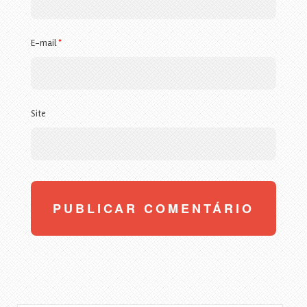
E-mail
*
Site