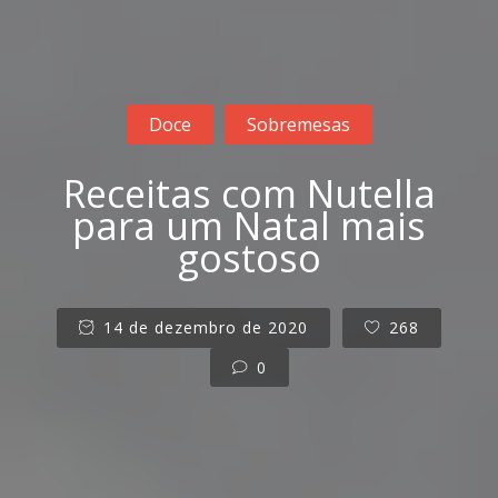
Doce
Sobremesas
Receitas com Nutella
para um Natal mais
gostoso
14 de dezembro de 2020
268
0