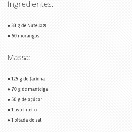
Ingredientes:
● 33 g de Nutella®
● 60 morangos
Massa:
● 125 g de farinha
● 70 g de manteiga
● 50 g de açúcar
● 1 ovo inteiro
● 1 pitada de sal