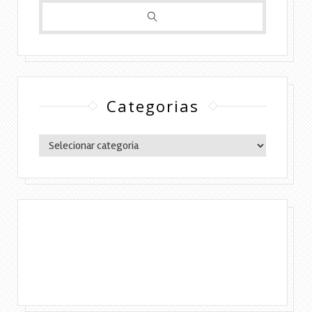
Categorias
Categorias
Copyright © 2016 Lylia Diógenes - Todos os
direitos reservados | Simples Assim.
DESENVOLVIMENTO:ELOAH CRISTINA