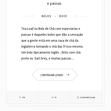
e passas
-
BOLOS
DOCE
Tea Loaf ou Bolo de Chá com especiarias e
passas é daqueles bolos que dão a sensação
que a gente está em uma casa de chá da
Inglaterra tomando o chá das 5! Isso mesmo.
Um bolo tipicamente inglês , feito com chá
preto ou Earl Grey, e muitas passas.…
CONTINUAR LENDO
318
19
COMPARTILHAR