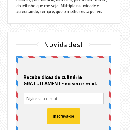
bebidas, frio, silêncio, natureza, paz. Assim sou eu,
do jeitinho que me vejo. Múltipla na unidade e
acreditando, sempre, que o melhor está por vir.
Novidades!