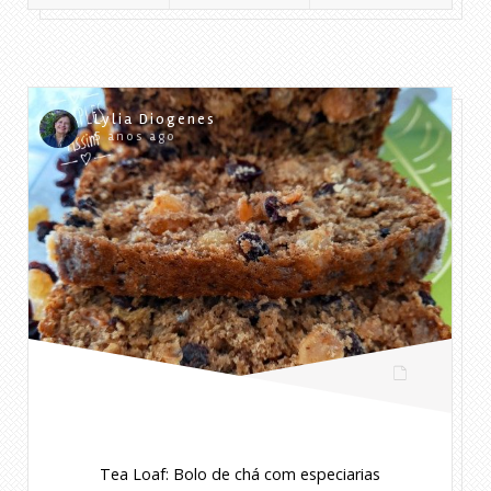
Lylia Diogenes
5 anos ago
Tea Loaf: Bolo de chá com especiarias