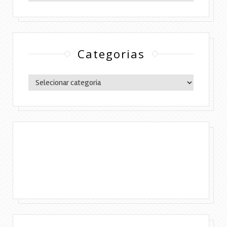
Categorias
Categorias
Copyright © 2016 Lylia Diógenes - Todos os
direitos reservados | Simples Assim.
DESENVOLVIMENTO:ELOAH CRISTINA