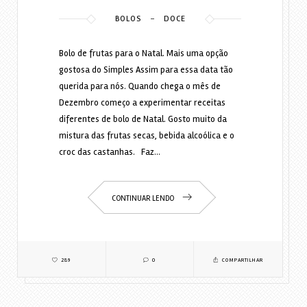
-
BOLOS
DOCE
Bolo de frutas para o Natal. Mais uma opção
gostosa do Simples Assim para essa data tão
querida para nós. Quando chega o mês de
Dezembro começo a experimentar receitas
diferentes de bolo de Natal. Gosto muito da
mistura das frutas secas, bebida alcoólica e o
croc das castanhas. Faz…
CONTINUAR LENDO
289
0
COMPARTILHAR