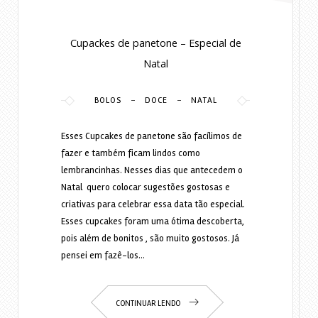
Cupackes de panetone – Especial de
Natal
-
-
BOLOS
DOCE
NATAL
Esses Cupcakes de panetone são facílimos de
fazer e também ficam lindos como
lembrancinhas. Nesses dias que antecedem o
Natal quero colocar sugestões gostosas e
criativas para celebrar essa data tão especial.
Esses cupcakes foram uma ótima descoberta,
pois além de bonitos , são muito gostosos. Já
pensei em fazê-los…
CONTINUAR LENDO