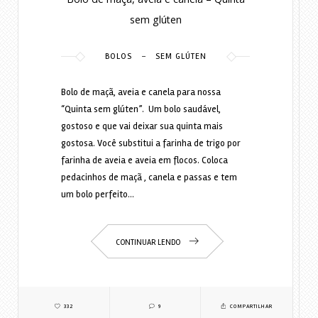
sem glúten
-
BOLOS
SEM GLÚTEN
Bolo de maçã, aveia e canela para nossa
“Quinta sem glúten”. Um bolo saudável,
gostoso e que vai deixar sua quinta mais
gostosa. Você substitui a farinha de trigo por
farinha de aveia e aveia em flocos. Coloca
pedacinhos de maçã , canela e passas e tem
um bolo perfeito…
CONTINUAR LENDO
332
9
COMPARTILHAR