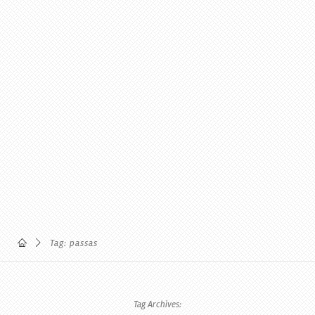
Tag: passas
Tag Archives: