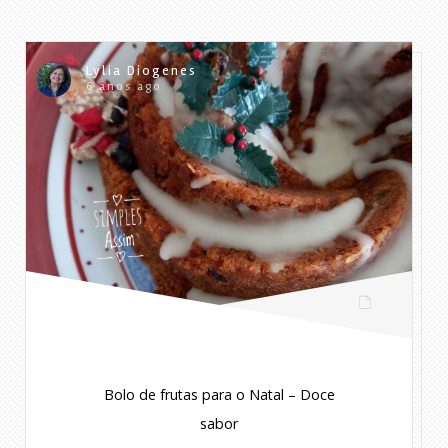
Lylia Diogenes
6 anos ago
Bolo de frutas para o Natal – Doce
sabor