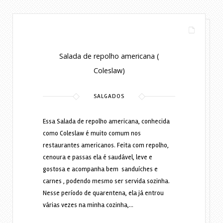
Lylia Diogenes
6 anos ago
Salada de repolho americana (
Coleslaw)
SALGADOS
Essa Salada de repolho americana, conhecida
como Coleslaw é muito comum nos
restaurantes americanos. Feita com repolho,
cenoura e passas ela é saudável, leve e
gostosa e acompanha bem sanduíches e
carnes , podendo mesmo ser servida sozinha.
Nesse período de quarentena, ela já entrou
várias vezes na minha cozinha,…