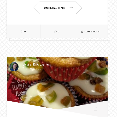
CONTINUAR LENDO
190
2
COMPARTILHAR
Lylia Diogenes
7 anos ago