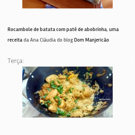
Rocambole de batata com patê de abobrinha
,
uma
receita
da Ana Cláudia do blog
Dom Manjericão
Terça: