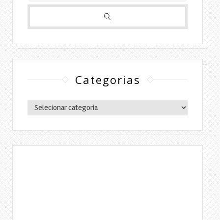
Categorias
Categorias
Copyright © 2016 Lylia Diógenes - Todos os
direitos reservados | Simples Assim.
DESENVOLVIMENTO:ELOAH CRISTINA