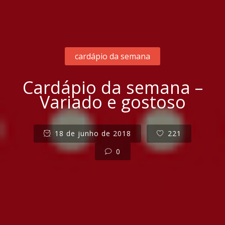
cardápio da semana
Cardápio da semana –
Variado e gostoso
18 de junho de 2018
221
0