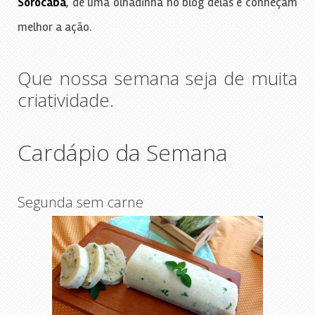
Sorocaba
, dê uma olhadinha no blog delas e conheçam
melhor a ação.
Que nossa semana seja de muita
criatividade.
Cardápio da Semana
Segunda sem carne