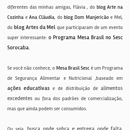
diferentes das minhas amigas, Flávia , do
blog Arte na
Cozinha
e
Ana Cláudia
, do
blog Dom Manjericão
e Mel,
blog Artes da Mel
do
que participaram de um evento
o Programa Mesa Brasil no Sesc
super interessante:
Sorocaba.
Se você não conhece, o
Mesa Brasil Sesc
é um Programa
de Segurança Alimentar e Nutricional ,baseado em
ações educativas
alimentos
e de distribuição de
excedentes
ou fora dos padrões de comercialização,
mas que ainda podem ser consumidos.
busca onde sobra e entrega onde falta
Ou seja,
.